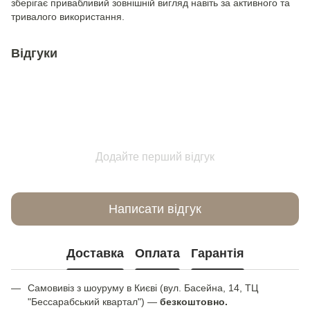
зберігає привабливий зовнішній вигляд навіть за активного та
тривалого використання.
Відгуки
Додайте перший відгук
Написати відгук
Доставка
Оплата
Гарантія
Самовивіз з шоуруму в Києві (вул. Басейна, 14, ТЦ
"Бессарабський квартал") —
безкоштовно.