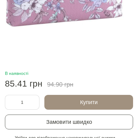
В наявності
85.41 грн
94.90 грн
Купити
Замовити швидко
Увійти
для відображення накопичувальної знижки
%