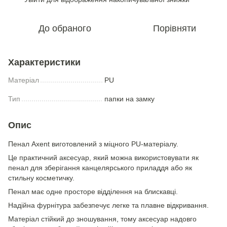
До обраного
Порівняти
Характеристики
Матеріал
PU
Тип
папки на замку
Опис
Пенал Axent виготовлений з міцного PU-матеріалу.
Це практичний аксесуар, який можна використовувати як
пенал для зберігання канцелярського приладдя або як
стильну косметичку.
Пенал має одне просторе відділення на блискавці.
Надійна фурнітура забезпечує легке та плавне відкривання.
Матеріал стійкий до зношування, тому аксесуар надовго