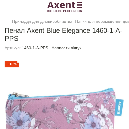
Приладдя для діловиробництва
Папки для переміщення док
Пенал Axent Blue Elegance 1460-1-A-
PPS
Артикул:
1460-1-A-PPS
Написати відгук
−10%