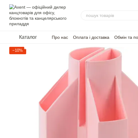
Перейти до основного контенту
Каталог
Про нас
Оплата і доставка
Обмін та п
−10%