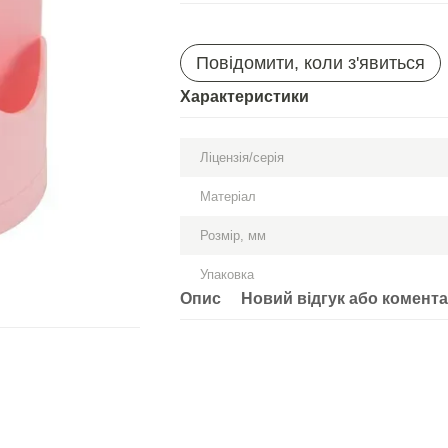
Повідомити, коли з'явиться
Характеристики
Ліцензія/серія
Матеріал
Розмір, мм
Упаковка
Опис
Новий відгук або комент