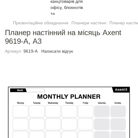
Презентаційне обладнання
Планери настінні
Планер настін
Планер настінний на місяць Axent
9619-A, А3
Артикул:
9619-A
Написати відгук