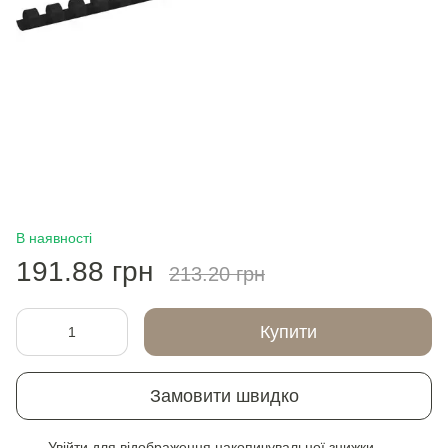
В наявності
191.88 грн
213.20 грн
Купити
Замовити швидко
Увійти
для відображення накопичувальної знижки
%