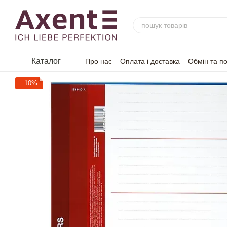
Перейти до основного контенту
Каталог
Про нас
Оплата і доставка
Обмін та п
−10%