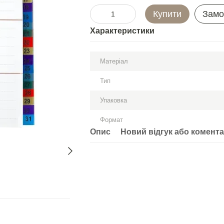
Купити
Замо
Характеристики
Матеріал
Тип
Упаковка
Формат
Опис
Новий відгук або комент