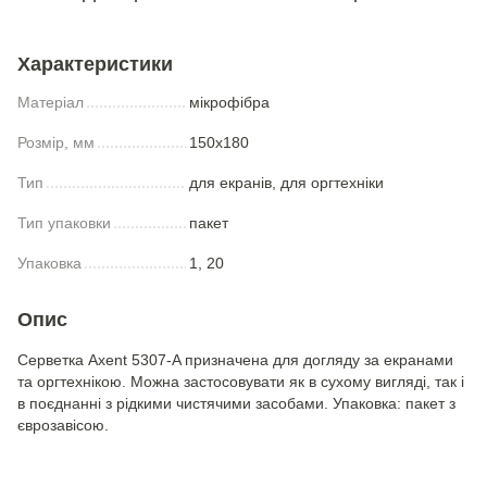
Характеристики
Матеріал
мікрофібра
Розмір, мм
150x180
Тип
для екранів, для оргтехніки
Тип упаковки
пакет
Упаковка
1, 20
Опис
Серветка Axent 5307-A призначена для догляду за екранами
та оргтехнікою. Можна застосовувати як в сухому вигляді, так і
в поєднанні з рідкими чистячими засобами. Упаковка: пакет з
єврозавісою.