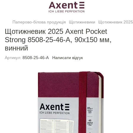
Паперово-білова продукція
Щотижневики
Щотижневик 2025 
Щотижневик 2025 Axent Pocket
Strong 8508-25-46-A, 90x150 мм,
винний
Артикул:
8508-25-46-A
Написати відгук