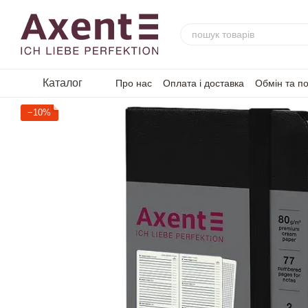
Перейти до основного контенту
Каталог
Про нас
Оплата і доставка
Обмін та п
−10%