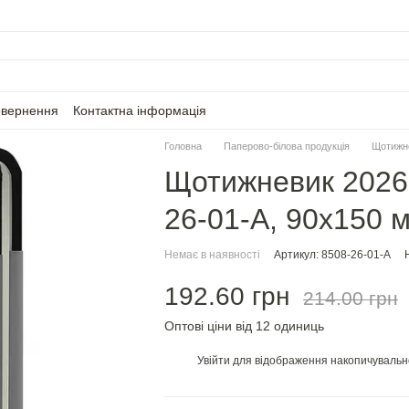
овернення
Контактна інформація
Головна
Паперово-білова продукція
Щотижн
Щотижневик 2026 
26-01-A, 90x150 
Немає в наявності
Артикул: 8508-26-01-A
192.60 грн
214.00 грн
Оптові ціни від 12 одиниць
Увійти
для відображення накопичувальн
%