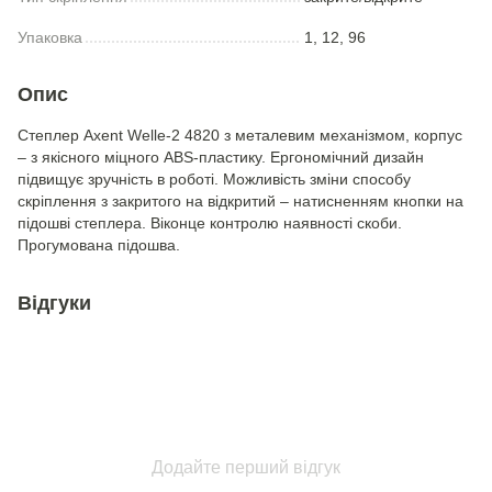
Упаковка
1, 12, 96
Опис
Степлер Axent Welle-2 4820 з металевим механізмом, корпус
– з якісного міцного ABS-пластику. Ергономічний дизайн
підвищує зручність в роботі. Можливість зміни способу
скріплення з закритого на відкритий – натисненням кнопки на
підошві степлера. Віконце контролю наявності скоби.
Прогумована підошва.
Відгуки
Додайте перший відгук