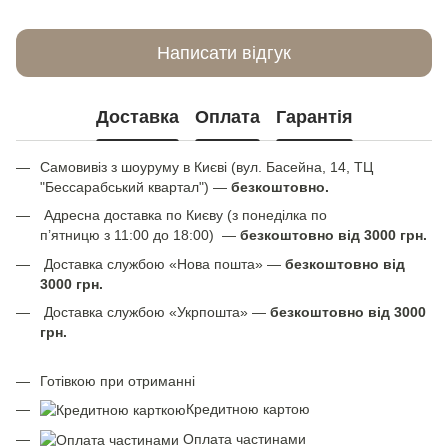
Написати відгук
Доставка
Оплата
Гарантія
Самовивіз з шоуруму в Києві (вул. Басейна, 14, ТЦ
"Бессарабський квартал") —
безкоштовно.
Адресна доставка по Києву (з понеділка по
п’ятницю з 11:00 до 18:00) —
безкоштовно від 3000 грн.
Доставка службою «Нова пошта» —
безкоштовно від
3000 грн.
Доставка службою «Укрпошта» —
безкоштовно від 3000
грн.
Готівкою при отриманні
Кредитною картою
Оплата частинами