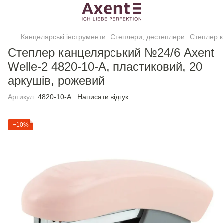
Канцелярські інструменти
Степлери, дестеплери
Степлер к
Степлер канцелярський №24/6 Axent
Welle-2 4820-10-A, пластиковий, 20
аркушів, рожевий
Артикул:
4820-10-A
Написати відгук
−10%