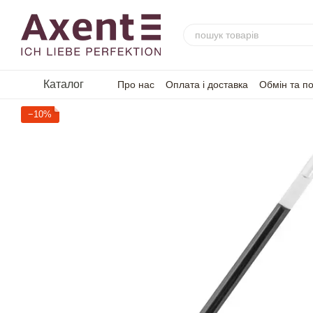
Перейти до основного контенту
Каталог
Про нас
Оплата і доставка
Обмін та п
−10%