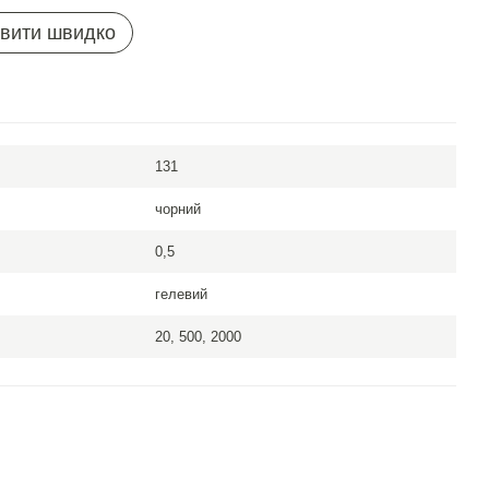
вити швидко
131
чорний
0,5
гелевий
20, 500, 2000