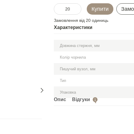
Купити
Замо
Замовлення від 20 одиниць
Характеристики
Довжина стержня, мм
Колір чорнила
Пишучий вузол, мм
Тип
Упаковка
Опис
Відгуки
1