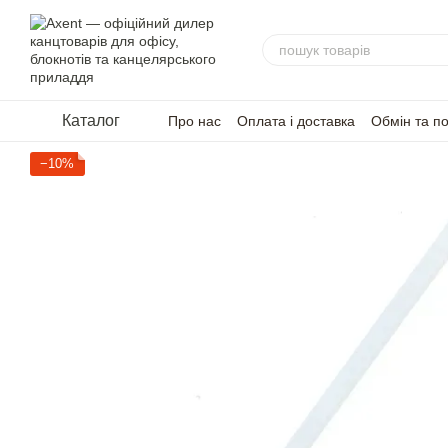
Перейти до основного контенту
Каталог
Про нас
Оплата і доставка
Обмін та п
−10%