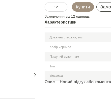
Купити
Замо
Замовлення від 12 одиниць
Характеристики
Довжина стержня, мм
Колір чорнила
Пишучий вузол, мм
Тип
Упаковка
Опис
Новий відгук або комент