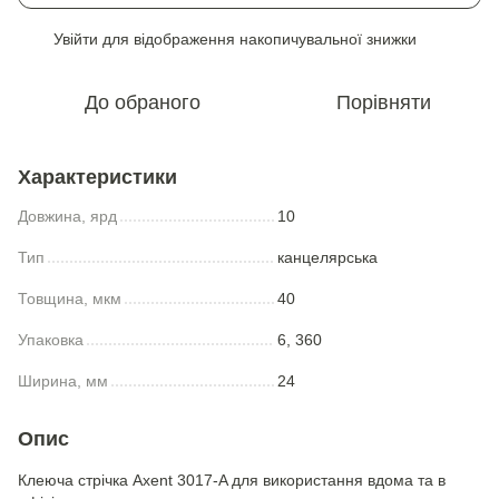
Увійти
для відображення накопичувальної знижки
%
До обраного
Порівняти
Характеристики
Довжина, ярд
10
Тип
канцелярська
Товщина, мкм
40
Упаковка
6, 360
Ширина, мм
24
Опис
Клеюча стрічка Axent 3017-A для використання вдома та в