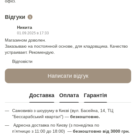
офісі.
Відгуки
1
Никита
01.09.2025 в 17:33
Магазином доволен.
Заказываю на постоянной основе, для кладовщика. Качество
устраивает. Рекомендую.
Відповісти
Написати відгук
Доставка
Оплата
Гарантія
Самовивіз з шоуруму в Києві (вул. Басейна, 14, ТЦ
"Бессарабський квартал") —
безкоштовно.
Адресна доставка по Києву (з понеділка по
п’ятницю з 11:00 до 18:00) —
безкоштовно від 3000 грн.