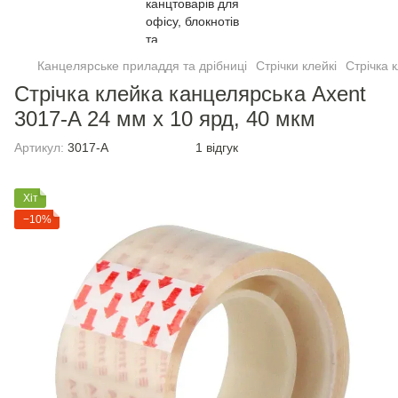
Канцелярське приладдя та дрібниці
Стрічки клейкі
Стрічка 
Стрічка клейка канцелярська Axent
3017-A 24 мм х 10 ярд, 40 мкм
Артикул:
3017-A
1 відгук
Хіт
−10%