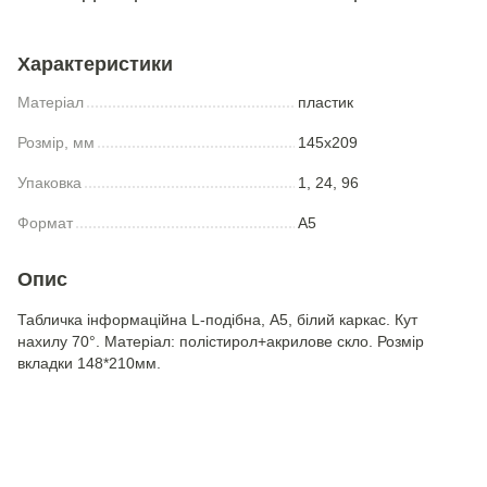
Характеристики
Матеріал
пластик
Розмір, мм
145x209
Упаковка
1, 24, 96
Формат
A5
Опис
Табличка інформаційна L-подібна, A5, білий каркас. Кут
нахилу 70°. Матеріал: полістирол+акрилове скло. Розмір
вкладки 148*210мм.