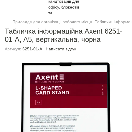
Приладдя для організаціі робочого місця
Таблички інформац
Табличка інформаційна Axent 6251-
01-A, A5, вертикальна, чорна
Артикул:
6251-01-A
Написати відгук