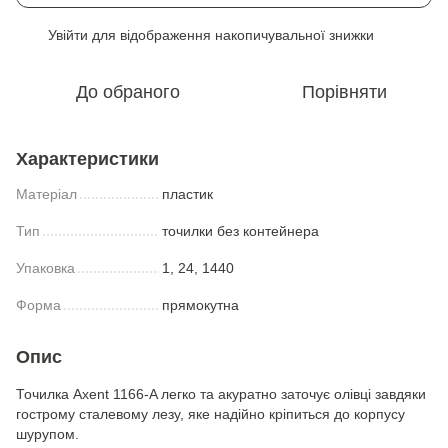
Увійти
для відображення накопичувальної знижки
%
До обраного
Порівняти
Характеристики
Матеріал
пластик
Тип
точилки без контейнера
Упаковка
1, 24, 1440
Форма
прямокутна
Опис
Точилка Axent 1166-A легко та акуратно заточує олівці завдяки
гострому сталевому лезу, яке надійно кріпиться до корпусу
шурупом.