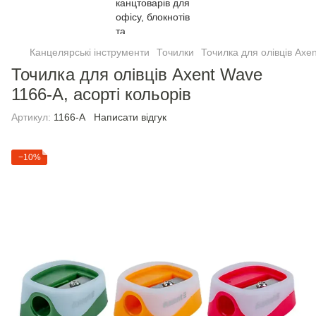
Канцелярські інструменти
Точилки
Точилка для олівців Axen
Точилка для олівців Axent Wave
1166-A, асорті кольорів
Артикул:
1166-A
Написати відгук
−10%