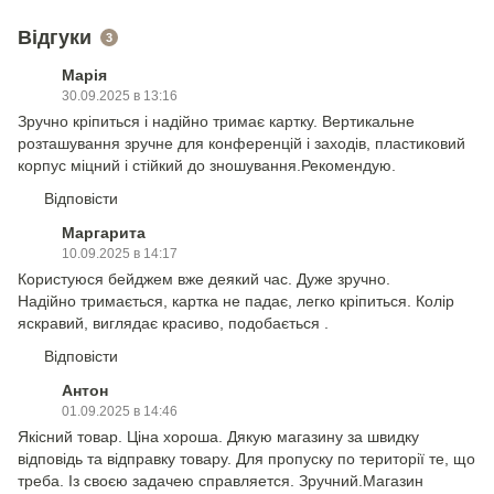
Відгуки
3
Марія
30.09.2025 в 13:16
Зручно кріпиться і надійно тримає картку. Вертикальне
розташування зручне для конференцій і заходів, пластиковий
корпус міцний і стійкий до зношування.Рекомендую.
Відповісти
Маргарита
10.09.2025 в 14:17
Користуюся бейджем вже деякий час. Дуже зручно.
Надійно тримається, картка не падає, легко кріпиться. Колір
яскравий, виглядає красиво, подобається .
Відповісти
Антон
01.09.2025 в 14:46
Якісний товар. Ціна хороша. Дякую магазину за швидку
відповідь та відправку товару. Для пропуску по території те, що
треба. Із своєю задачею справляется. Зручний.Магазин