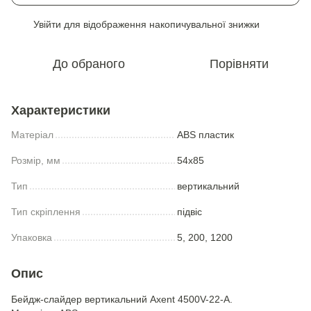
Увійти
для відображення накопичувальної знижки
%
До обраного
Порівняти
Характеристики
Матеріал
ABS пластик
Розмір, мм
54x85
Тип
вертикальний
Тип скріплення
підвіс
Упаковка
5, 200, 1200
Опис
Бейдж-cлайдер вертикальний Axent 4500V-22-A.