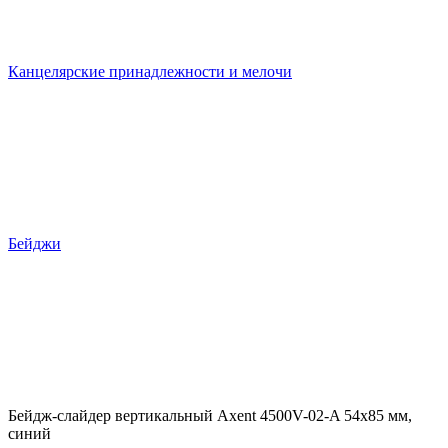
Канцелярские принадлежности и мелочи
Бейджи
Бейдж-слайдер вертикальный Axent 4500V-02-A 54x85 мм,
синий