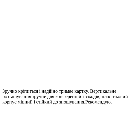
Зручно кріпиться і надійно тримає картку. Вертикальне
розташування зручне для конференцій і заходів, пластиковий
корпус міцний і стійкий до зношування.Рекомендую.