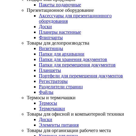
Пакеты подарочные
Презентационное оборудование
Аксессуары для презентационного
оборудования
Доски
Планеры настенные
Флипчарты
Товары для делопроизводства
Визитницы
Папки для архивации
Папки для хранения документов
Папки для перемещения документов
Планшеты
Портфели для перемещения документов
Регистраторы
Разделители страниц
Файлы
Термосы и термочашки
Термосы
Термочашки
Товары для офисной и компьютерной техники
Диски
Элементы питания
Товары для организации рабочего места
Коврики для резки