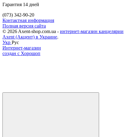
Гарантия 14 дней
(073) 342-90-20
Контактная информация
Полная версия сайта
© 2026 Axent-shop.com.ua -
интернет-магазин канцелярии
Axent (Акцент) в Украине
.
Укр
Рус
Интернет-магазин
создан с Хорошоп