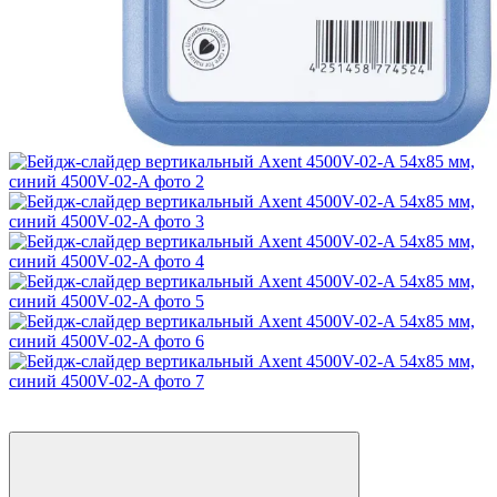
Хит
−10%