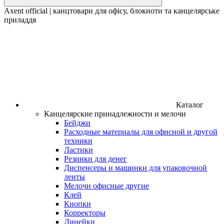
Axent official | канцтовари для офісу, блокноти та канцелярське
приладдя
Каталог
Канцелярские принадлежности и мелочи
Бейджи
Расходные материалы для офисной и другой
техники
Ластики
Резинки для денег
Диспенсеры и машинки для упаковочной
ленты
Мелочи офисные другие
Клей
Кнопки
Корректоры
Линейки