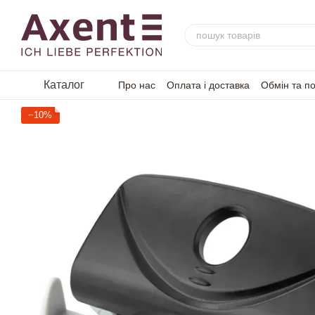
Перейти до основного контенту
Каталог
Про нас
Оплата і доставка
Обмін та п
−10%