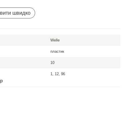
вити швидко
Welle
пластик
10
1, 12, 96
ар