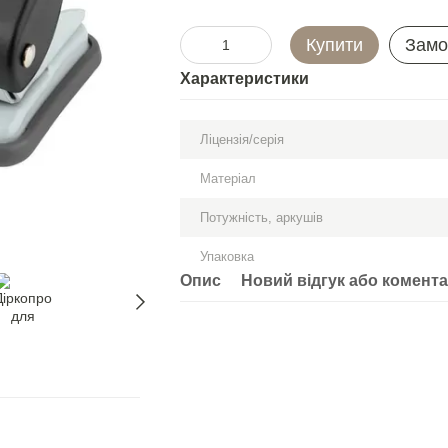
Купити
Замо
Характеристики
Ліцензія/серія
Матеріал
Потужність, аркушів
Упаковка
Опис
Новий відгук або комент