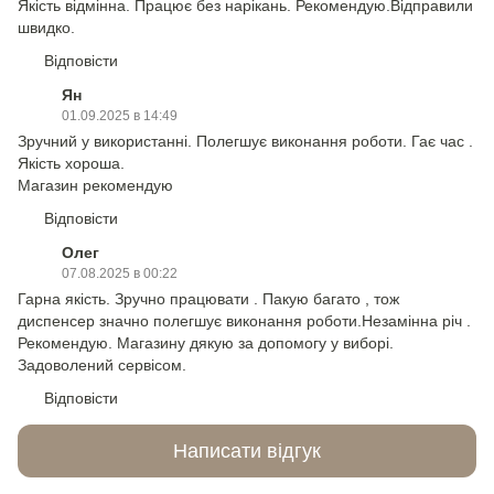
Якість відмінна. Працює без нарікань. Рекомендую.Відправили
швидко.
Відповісти
Ян
01.09.2025 в 14:49
Зручний у використанні. Полегшує виконання роботи. Гає час .
Якість хороша.
Магазин рекомендую
Відповісти
Олег
07.08.2025 в 00:22
Гарна якість. Зручно працювати . Пакую багато , тож
диспенсер значно полегшує виконання роботи.Незамінна річ .
Рекомендую. Магазину дякую за допомогу у виборі.
Задоволений сервісом.
Відповісти
Написати відгук