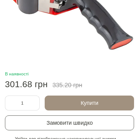
В наявності
301.68 грн
335.20 грн
Купити
Замовити швидко
Увійти
для відображення накопичувальної знижки
%