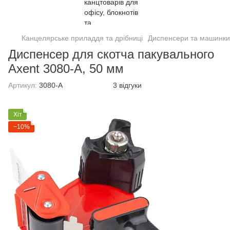
Канцелярське приладдя та дрібниці
Диспенсери та машинки 
Диспенсер для скотча пакувального
Axent 3080-A, 50 мм
Артикул:
3080-A
3 відгуки
Хіт
−10%