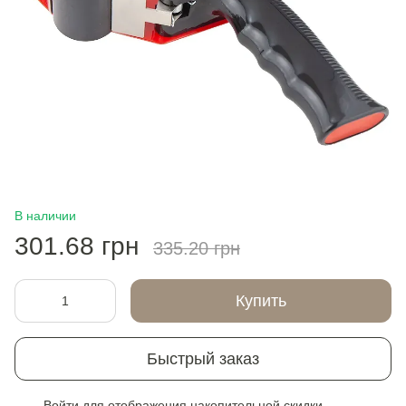
В наличии
301.68 грн
335.20 грн
Купить
Быстрый заказ
Войти
для отображения накопительной скидки
%