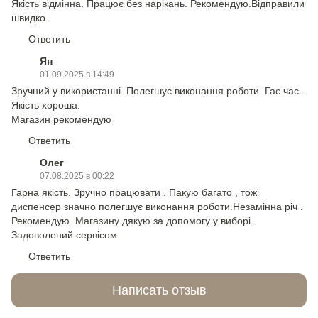
Якість відмінна. Працює без нарікань. Рекомендую.Відправили
швидко.
Ответить
Ян
01.09.2025 в 14:49
Зручний у використанні. Полегшує виконання роботи. Гає час .
Якість хороша.
Магазин рекомендую
Ответить
Олег
07.08.2025 в 00:22
Гарна якість. Зручно працювати . Пакую багато , тож
диспенсер значно полегшує виконання роботи.Незамінна річ .
Рекомендую. Магазину дякую за допомогу у виборі.
Задоволений сервісом.
Ответить
Написать отзыв