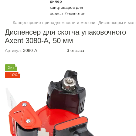
Канцелярские принадлежности и мелочи
Диспенсеры и маш
Диспенсер для скотча упаковочного
Axent 3080-A, 50 мм
Артикул:
3080-A
3 отзыва
Хит
−10%