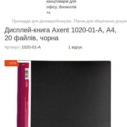
Приладдя для діловиробництва
Папки для зберігання докум
Дисплей-книга Axent 1020-01-A, А4,
20 файлiв, чорна
Артикул:
1020-01-A
1 відгук
−10%