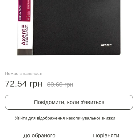
Немає в наявності
72.54 грн
80.60 грн
Повідомити, коли з'явиться
Увійти
для відображення накопичувальної знижки
%
До обраного
Порівняти