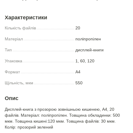
Характеристики
Кількість файлів
20
Матеріал
поліпропілен
Тип
дисплей-книги
Упаковка
1, 60, 120
Формат
A4
Щільність, мкм
550
Опис
Дисплей-книга з прозорою зовнішньою кишенею, А4, 20
файлів. Матеріал: поліпропілен. Товщина обкладинки: 500
мкм. Товщина кишені:120 мкм. Товщина файлів: 30 мкм.
Колір: прозорий зелений