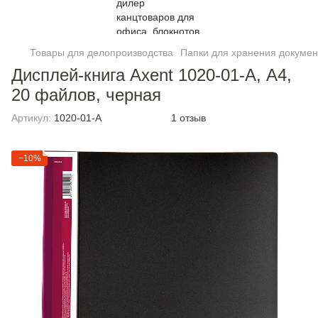
Товары для делопроизводства
Папки для хранения докумен
Дисплей-книга Axent 1020-01-A, А4,
20 файлов, черная
Артикул:
1020-01-A
1 отзыв
−10%