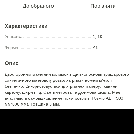
До обраного
Порівняти
Характеристики
Упаковка
1, 10
Формат
A1
Опис
Двосторонній макетний килимок з щільної основи тришарового
синтетичного матеріалу дозволяє різати ножем м'яко і
безпечно. Використовується для різання паперу, тканини,
картону, шкіри і т.д. Сантиметрова та дюймова шкала. Має
властивість самовідновлення після розрізів. Розмір А1+ (900
мм*600 мм). Товщина 3 мм.