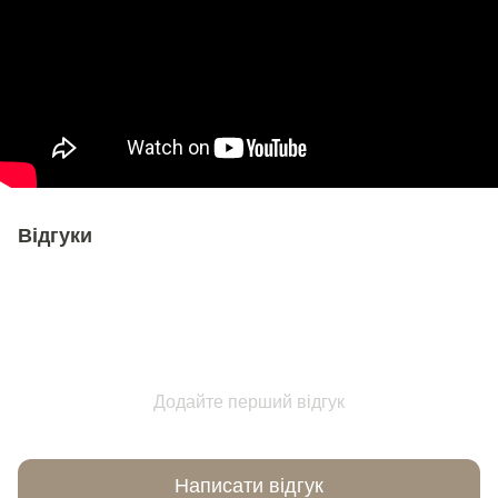
Відгуки
Додайте перший відгук
Написати відгук