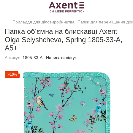
Приладдя для діловиробництва
Папки для переміщення док
Папка об'ємна на блискавці Axent
Olga Selyshcheva, Spring 1805-33-A,
А5+
Артикул:
1805-33-A
Написати відгук
−10%