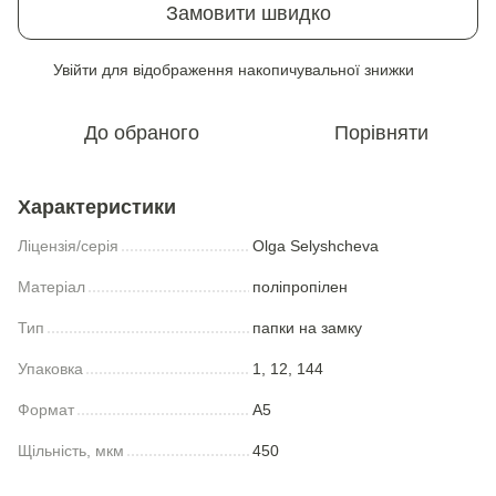
Замовити швидко
Увійти
для відображення накопичувальної знижки
%
До обраного
Порівняти
Характеристики
Ліцензія/серія
Olga Selyshcheva
Матеріал
поліпропілен
Тип
папки на замку
Упаковка
1, 12, 144
Формат
A5
Щільність, мкм
450