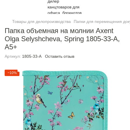
Товары для делопроизводства
Папки для перемещения док
Папка объемная на молнии Axent
Olga Selyshcheva, Spring 1805-33-A,
А5+
Артикул:
1805-33-A
Оставить отзыв
−10%