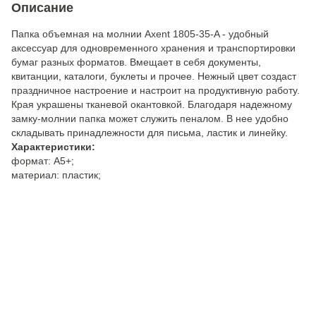
Описание
Папка объемная на молнии Axent 1805-35-A - удобный
аксессуар для одновременного хранения и транспортировки
бумаг разных форматов. Вмещает в себя документы,
квитанции, каталоги, буклеты и прочее. Нежный цвет создаст
праздничное настроение и настроит на продуктивную работу.
Края украшены тканевой окантовкой. Благодаря надежному
замку-молнии папка может служить пеналом. В нее удобно
складывать принадлежности для письма, ластик и линейку.
Характеристики:
формат: А5+;
материал: пластик;