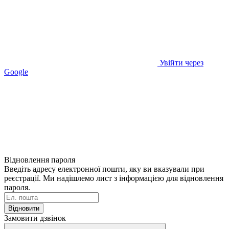
Увійти через
Google
Відновлення пароля
Введіть адресу електронної пошти, яку ви вказували при
реєстрації. Ми надішлемо лист з інформацією для відновлення
пароля.
Відновити
Замовити дзвінок