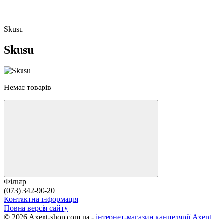
Skusu
Skusu
Немає товарів
Фільтр
(073) 342-90-20
Контактна інформація
Повна версія сайту
© 2026 Axent-shop.com.ua -
iнтернет-магазин канцелярії Axent