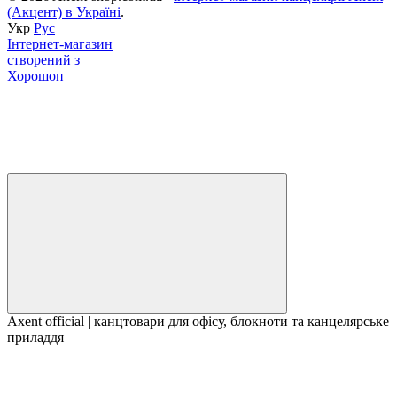
(Акцент) в Україні
.
Укр
Рус
Інтернет-магазин
створений з
Хорошоп
Axent official | канцтовари для офісу, блокноти та канцелярське
приладдя