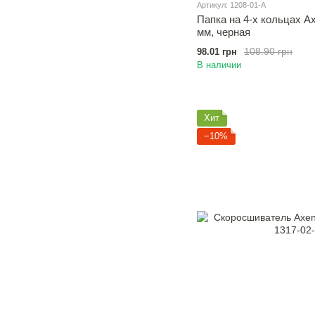
Артикул: 1208-01-A
Папка на 4-х кольцах Ax
мм, черная
108.90 грн
98.01 грн
В наличии
Хит
−10%