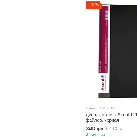
−10%
Артикул: 1010-01-A
Дисплей-книга Axent 101
файлов, черная
62.10 грн
55.89 грн
В наличии