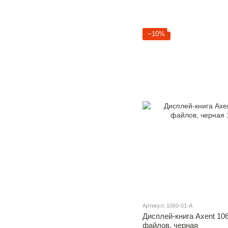
−10%
Артикул: 1060-01-A
Дисплей-книга Axent 106
файлов, черная