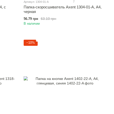
7
Артикул: 1304-01-A
4, с
Папка-скоросшиватель Axent 1304-01-A, А4,
черная
63.10 грн
56.79 грн
В наличии
−10%