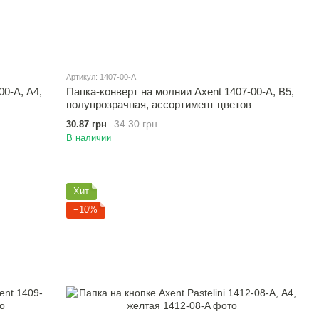
Артикул: 1407-00-A
00-А, А4,
Папка-конверт на молнии Axent 1407-00-A, В5,
полупрозрачная, ассортимент цветов
34.30 грн
30.87 грн
В наличии
Хит
−10%