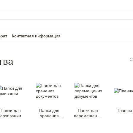
врат
Контактная информация
тва
С
Папки для
Папки для
Папки для
Планше
архивации
хранения
перемещения
документов
документов