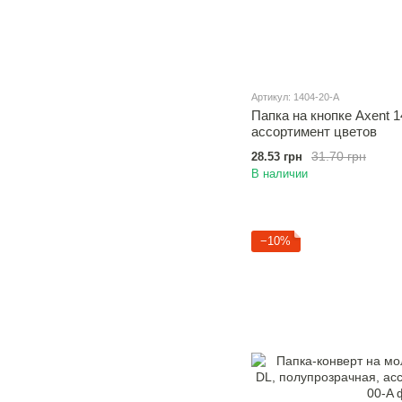
Артикул: 1404-20-A
Папка на кнопке Axent 1
ассортимент цветов
31.70 грн
28.53 грн
В наличии
−10%