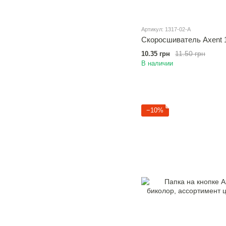
Артикул: 1317-02-A
Скоросшиватель Axent 1
11.50 грн
10.35 грн
В наличии
−10%