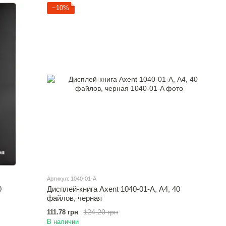
−10%
Артикул: 1040-01-A
0
Дисплей-книга Axent 1040-01-A, А4, 40
файлов, черная
124.20 грн
111.78 грн
В наличии