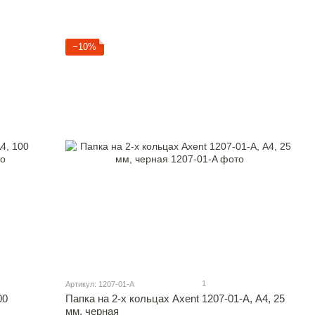
−10%
1
Артикул: 1207-01-A
00
Папка на 2-х кольцах Axent 1207-01-A, А4, 25
мм, черная