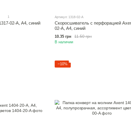
1
Артикул: 1318-02-A
317-02-A, А4, синий
Скоросшиватель с перфорацией Axen
02-A, А4, синий
11.50 грн
10.35 грн
В наличии
−10%