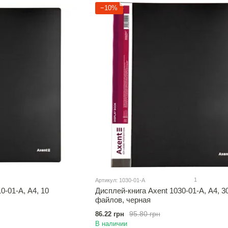
−10%
1
Артикул: 1030-01-A
0-01-A, А4, 10
Дисплей-книга Axent 1030-01-A, А4, 3
файлов, черная
95.80 грн
86.22 грн
В наличии