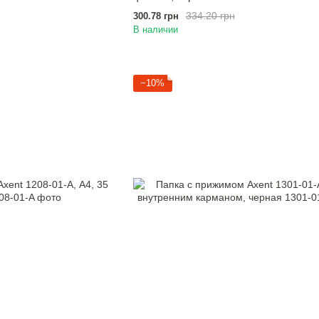
334.20 грн
300.78 грн
В наличии
−10%