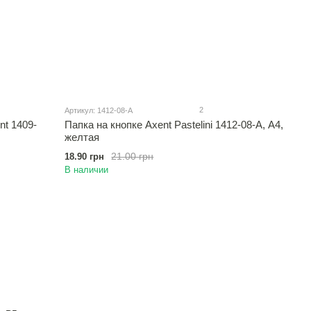
2
Артикул: 1412-08-A
nt 1409-
Папка на кнопке Axent Pastelini 1412-08-A, А4,
желтая
21.00 грн
18.90 грн
В наличии