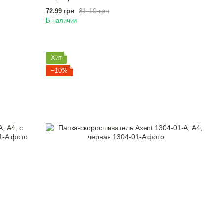
81.10 грн
72.99 грн
В наличии
Хит
−10%