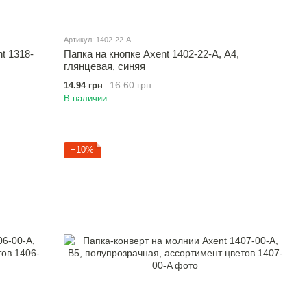
Артикул: 1402-22-A
t 1318-
Папка на кнопке Axent 1402-22-A, А4,
глянцевая, синяя
16.60 грн
14.94 грн
В наличии
−10%