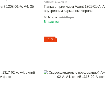
2
Артикул: 1301-01-A
ent 1208-01-A, А4, 35
Папка с прижимом Axent 1301-01-A, А
внутренним карманом, черная
74.10 грн
66.69 грн
В наличии
−10%