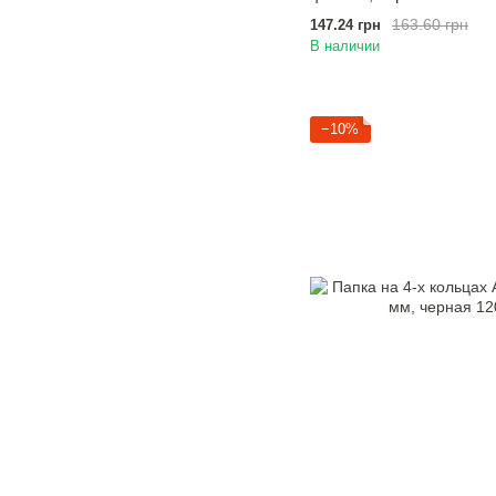
163.60 грн
147.24 грн
В наличии
−10%