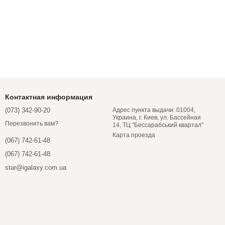
Контактная информация
(073) 342-90-20
Адрес пункта выдачи: 01004,
Украина, г. Киев, ул. Бассейная
Перезвонить вам?
14, ТЦ "Бессарабський квартал"
Карта проезда
(067) 742-61-48
(067) 742-61-48
star@igalaxy.com.ua