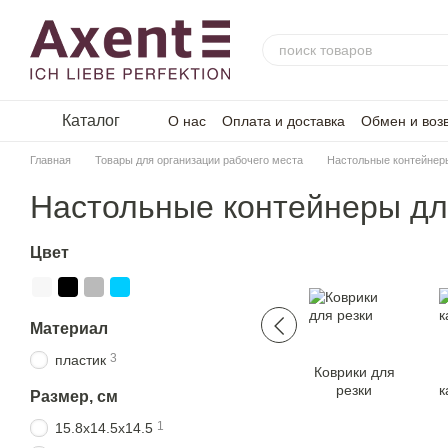
Перейти к основному контенту
Каталог
О нас
Оплата и доставка
Обмен и воз
Главная
Товары для организации рабочего места
Настольные контейнер
Настольные контейнеры дл
Цвет
Материал
3
пластик
Коврики для
резки
к
Размер, см
1
15.8x14.5x14.5