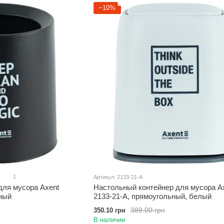
−10%
1
Артикул: 2133-21-A
для мусора Axent
Настольный контейнер для мусора A
рный
2133-21-A, прямоугольный, белый
389.00 грн
350.10 грн
В наличии