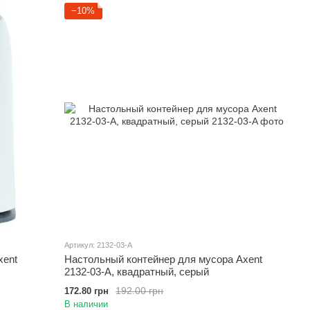
−10%
Артикул: 2132-03-A
xent
Настольный контейнер для мусора Axent
2132-03-A, квадратный, серый
192.00 грн
172.80 грн
В наличии