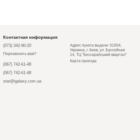
Контактная информация
(073) 342-90-20
Адрес пункта выдачи: 01004,
Украина, г. Киев, ул. Бассейная
Перезвонить вам?
14, ТЦ "Бессарабський квартал"
Карта проезда
(067) 742-61-48
(067) 742-61-48
star@igalaxy.com.ua