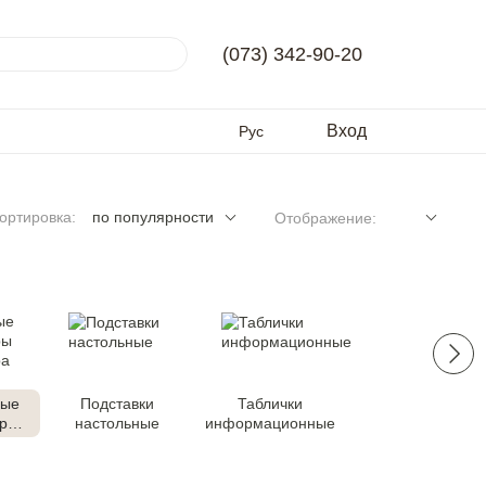
(073) 342-90-20
Вход
Рус
ортировка:
по популярности
Отображение:
ные
Подставки
Таблички
еры
настольные
информационные
ора