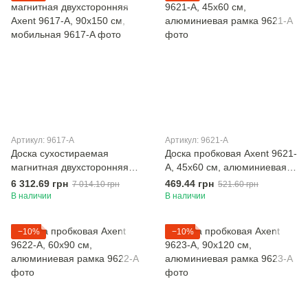
Артикул: 9617-A
Артикул: 9621-A
Доска сухостираемая
Доска пробковая Axent 9621-
магнитная двухсторонняя
A, 45х60 см, алюминиевая
Axent 9617-A, 90х150 см,
рамка
6 312.69 грн
469.44 грн
7 014.10 грн
521.60 грн
мобильная
В наличии
В наличии
−10%
−10%