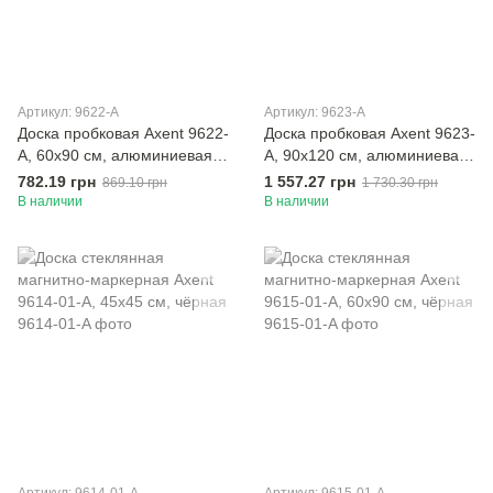
Артикул: 9622-A
Артикул: 9623-A
Доска пробковая Axent 9622-
Доска пробковая Axent 9623-
A, 60х90 см, алюминиевая
A, 90х120 см, алюминиевая
рамка
рамка
782.19 грн
1 557.27 грн
869.10 грн
1 730.30 грн
В наличии
В наличии