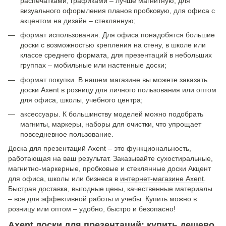
распечатками, графиками – лучше магнитную, для
визуального оформления планов пробковую, для офиса с
акцентом на дизайн – стеклянную;
формат использования. Для офиса понадобятся большие
доски с возможностью крепления на стену, в школе или
классе среднего формата, для презентаций в небольших
группах – мобильные или настенные доски;
формат покупки. В нашем магазине вы можете заказать
доски Axent в розницу для личного пользования или оптом
для офиса, школы, учебного центра;
аксессуары. К большинству моделей можно подобрать
магниты, маркеры, наборы для очистки, что упрощает
повседневное пользование.
Доска для презентаций Axent – ​​это функциональность,
работающая на ваш результат. Заказывайте сухостиральные,
магнитно-маркерные, пробковые и стеклянные доски Акцент
для офиса, школы или бизнеса в
интернет-магазине Axent
.
Быстрая доставка, выгодные цены, качественные материалы
– все для эффективной работы и учебы. Купить можно в
розницу или оптом – удобно, быстро и безопасно!
Axent доски для презентаций: купить дешево