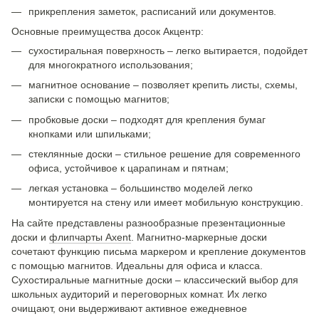
прикрепления заметок, расписаний или документов.
Основные преимущества досок Акцентр:
сухостиральная поверхность – легко вытирается, подойдет
для многократного использования;
магнитное основание – позволяет крепить листы, схемы,
записки с помощью магнитов;
пробковые доски – подходят для крепления бумаг
кнопками или шпильками;
стеклянные доски – стильное решение для современного
офиса, устойчивое к царапинам и пятнам;
легкая установка – большинство моделей легко
монтируется на стену или имеет мобильную конструкцию.
На сайте представлены разнообразные презентационные
доски и
флипчарты Axent
. Магнитно-маркерные доски
сочетают функцию письма маркером и крепление документов
с помощью магнитов. Идеальны для офиса и класса.
Сухостиральные магнитные доски – классический выбор для
школьных аудиторий и переговорных комнат. Их легко
очищают, они выдерживают активное ежедневное