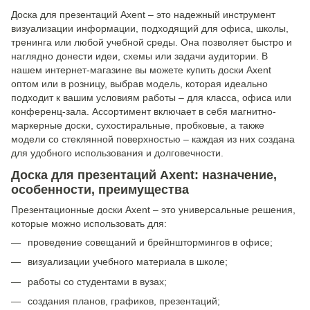
Доска для презентаций Axent – ​​это надежный инструмент
визуализации информации, подходящий для офиса, школы,
тренинга или любой учебной среды. Она позволяет быстро и
наглядно донести идеи, схемы или задачи аудитории. В
нашем интернет-магазине вы можете купить доски Axent
оптом или в розницу, выбрав модель, которая идеально
подходит к вашим условиям работы – для класса, офиса или
конференц-зала. Ассортимент включает в себя магнитно-
маркерные доски, сухостиральные, пробковые, а также
модели со стеклянной поверхностью – каждая из них создана
для удобного использования и долговечности.
Доска для презентаций Axent: назначение,
особенности, преимущества
Презентационные доски Axent – ​​это универсальные решения,
которые можно использовать для:
проведение совещаний и брейнштормингов в офисе;
визуализации учебного материала в школе;
работы со студентами в вузах;
создания планов, графиков, презентаций;