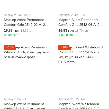
Артикул: 2542-02-A
Артикул: 2542-06-A
Маркер Axent Permanent
Маркер Axent Permanent
Comfort Grip 2542-02-A, 2
Comfort Grip 2542-06-A, 2
мм, круглый, синий
мм, круглый, красный
16.83 грн
16.83 грн
18.70 грн
18.70 грн
В наличии
В наличии
−10%
−10%
Артикул: 2545-A
Артикул: 2552-01-A
Маркер Axent Permanent
Маркер Axent Whiteboard
White 2545-A, 2 мм, круглый
Comfort Grip 2552-01-A, 2