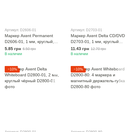
Артикул: D2606-01
Артикул: D2703-01
Маркер Axent Permanent
Маркер Axent Delta CD/DVD
D2606-01, 1 мм, круглый,
D2703-01, 1 мм, круглый
чёрный
чёрный
5.85 грн
11.43 грн
6.50 грн
12.70 грн
В наличии
В наличии
−10%
−10%