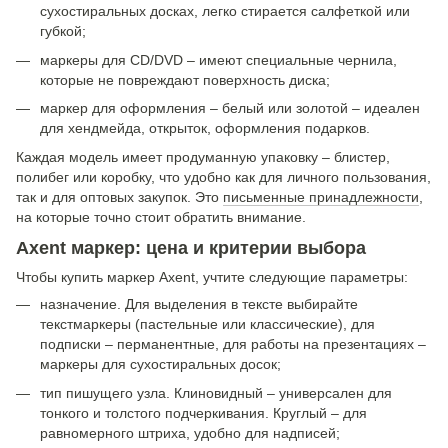
сухостиральных досках, легко стирается салфеткой или
губкой;
маркеры для CD/DVD – имеют специальные чернила,
которые не повреждают поверхность диска;
маркер для оформления – белый или золотой – идеален
для хендмейда, открыток, оформления подарков.
Каждая модель имеет продуманную упаковку – блистер,
полибег или коробку, что удобно как для личного пользования,
так и для оптовых закупок. Это
письменные принадлежности
,
на которые точно стоит обратить внимание.
Axent маркер: цена и критерии выбора
Чтобы купить маркер Axent, учтите следующие параметры:
назначение. Для выделения в тексте выбирайте
текстмаркеры (пастельные или классические), для
подписки – перманентные, для работы на презентациях –
маркеры для сухостиральных досок;
тип пишущего узла. Клиновидный – универсален для
тонкого и толстого подчеркивания. Круглый – для
равномерного штриха, удобно для надписей;