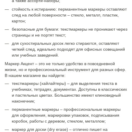
а также ассорти-наборы;
стойкость к истиранию: перманентные маркеры оставляют
след на любой поверхности – стекло, металл, пластик,
картон;
безопасные для бумаги: текстмаркеры не проникают через
страницы и не портят текст;
для сухостиральных досок легко стираются, оставляют
четкий след, идеально подходят для офисных совещаний
или учебных заведений.
Маркер Акцент – это не только удобство в повседневной
жизни, но и профессиональный инструмент для разных сфер.
В нашем магазине вы найдете:
текстмаркеры (хайлайтеры) – для выделения текста в
учебниках, тетрадях, документах. Доступны в классических
и пастельных цветах. Большинство имеют клиновидный
наконечник;
перманентные маркеры – профессиональные маркеры
для оформления, маркировки упаковок, подписывания
коробок, работы с деревом, стеклом, металлом;
маркер для доски (dry erase) – отлично пишет на