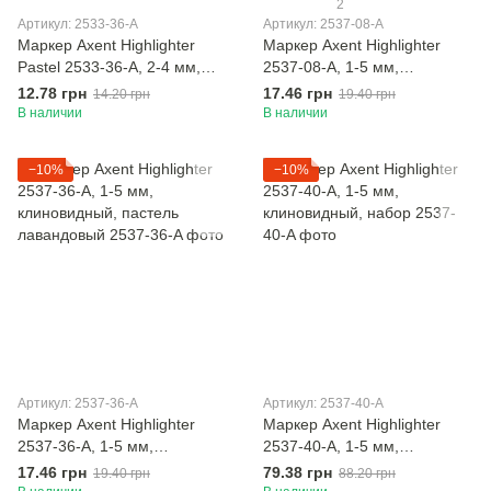
2
Артикул: 2533-36-A
Артикул: 2537-08-A
Маркер Axent Highlighter
Маркер Axent Highlighter
Pastel 2533-36-A, 2-4 мм,
2537-08-A, 1-5 мм,
клиновидный, лавандовый
клиновидный, желтый
12.78 грн
17.46 грн
14.20 грн
19.40 грн
В наличии
В наличии
−10%
−10%
Артикул: 2537-36-A
Артикул: 2537-40-A
Маркер Axent Highlighter
Маркер Axent Highlighter
2537-36-A, 1-5 мм,
2537-40-A, 1-5 мм,
клиновидный, пастель
клиновидный, набор
17.46 грн
79.38 грн
19.40 грн
88.20 грн
лавандовый