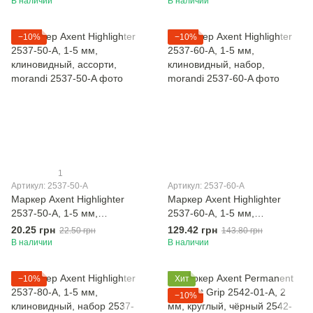
В наличии
В наличии
−10%
−10%
1
Артикул: 2537-50-A
Артикул: 2537-60-A
Маркер Axent Highlighter
Маркер Axent Highlighter
2537-50-A, 1-5 мм,
2537-60-A, 1-5 мм,
клиновидный, ассорти,
клиновидный, набор,
20.25 грн
129.42 грн
22.50 грн
143.80 грн
morandi
morandi
В наличии
В наличии
−10%
Хит
−10%