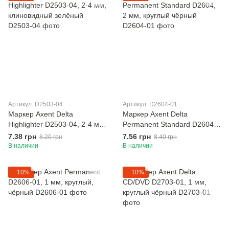
Артикул: D2503-04
Артикул: D2604-01
Маркер Axent Delta
Маркер Axent Delta
Highlighter D2503-04, 2-4 мм,
Permanent Standard D2604,
клиновидный зелёный
2 мм, круглый чёрный
7.38 грн
7.56 грн
8.20 грн
8.40 грн
В наличии
В наличии
−10%
−10%