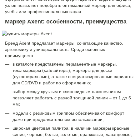
узлов позволяет подобрать оптимальный маркер для офиса,
учебы или профессиональных задач.
Маркер Axent: особенности, преимущества
Бренд Axent предлагает маркеры, сочетающие качество,
эргономику и универсальность. Среди основных
преимуществ:
в каталоге представлены перманентные маркеры,
текстмаркеры (хайлайтеры), маркеры для доски
(сухостиральные), а также специализированные варианты
для CD/DVD и работ по оформлению;
выбор между круглым и клиновидным наконечником
позволяет работать с разной толщиной линии – от 1 до 5
мм;
модели с резиновым гриппом обеспечивают комфорт
даже при продолжительном использовании;
широкая цветовая палитра: в наличии маркеры красные,
синие, черные, белые, золотые, оранжевые, лавандовые,