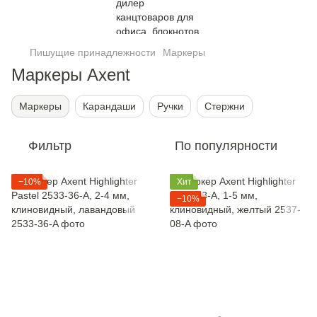
Пишущие принадлежности
Маркеры
Маркеры Axent
Маркеры
Карандаши
Ручки
Стержни
Фильтр
По популярности
−10%
Хит
−10%