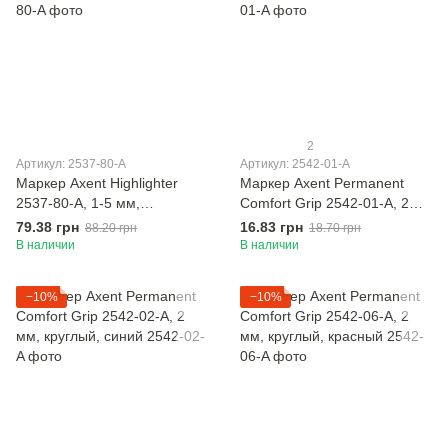
2
Артикул: 2537-80-A
Артикул: 2542-01-A
Маркер Axent Highlighter
Маркер Axent Permanent
2537-80-A, 1-5 мм,
Comfort Grip 2542-01-A, 2
клиновидный, набор
мм, круглый, чёрный
79.38 грн
16.83 грн
88.20 грн
18.70 грн
В наличии
В наличии
−10%
−10%