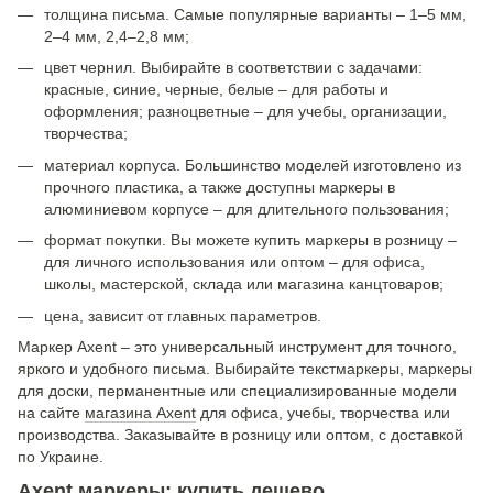
толщина письма. Самые популярные варианты – 1–5 мм,
2–4 мм, 2,4–2,8 мм;
цвет чернил. Выбирайте в соответствии с задачами:
красные, синие, черные, белые – для работы и
оформления; разноцветные – для учебы, организации,
творчества;
материал корпуса. Большинство моделей изготовлено из
прочного пластика, а также доступны маркеры в
алюминиевом корпусе – для длительного пользования;
формат покупки. Вы можете купить маркеры в розницу –
для личного использования или оптом – для офиса,
школы, мастерской, склада или магазина канцтоваров;
цена, зависит от главных параметров.
Маркер Axent – ​​это универсальный инструмент для точного,
яркого и удобного письма. Выбирайте текстмаркеры, маркеры
для доски, перманентные или специализированные модели
на сайте
магазина Axent
для офиса, учебы, творчества или
производства. Заказывайте в розницу или оптом, с доставкой
по Украине.
Axent маркеры: купить дешево