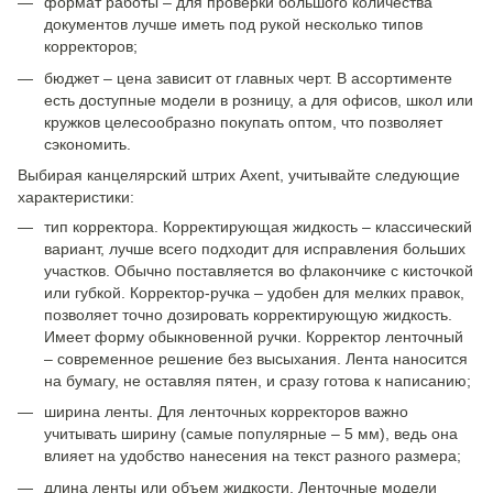
формат работы – для проверки большого количества
документов лучше иметь под рукой несколько типов
корректоров;
бюджет – цена зависит от главных черт. В ассортименте
есть доступные модели в розницу, а для офисов, школ или
кружков целесообразно покупать оптом, что позволяет
сэкономить.
Выбирая канцелярский штрих Axent, учитывайте следующие
характеристики:
тип корректора. Корректирующая жидкость – классический
вариант, лучше всего подходит для исправления больших
участков. Обычно поставляется во флакончике с кисточкой
или губкой. Корректор-ручка – удобен для мелких правок,
позволяет точно дозировать корректирующую жидкость.
Имеет форму обыкновенной ручки. Корректор ленточный
– современное решение без высыхания. Лента наносится
на бумагу, не оставляя пятен, и сразу готова к написанию;
ширина ленты. Для ленточных корректоров важно
учитывать ширину (самые популярные – 5 мм), ведь она
влияет на удобство нанесения на текст разного размера;
длина ленты или объем жидкости. Ленточные модели