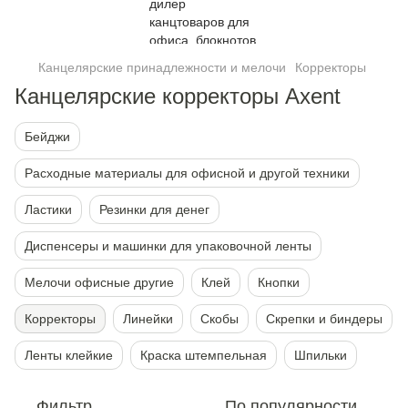
Канцелярские принадлежности и мелочи
Корректоры
Канцелярские корректоры Axent
Бейджи
Расходные материалы для офисной и другой техники
Ластики
Резинки для денег
Диспенсеры и машинки для упаковочной ленты
Мелочи офисные другие
Клей
Кнопки
Корректоры
Линейки
Скобы
Скрепки и биндеры
Ленты клейкие
Краска штемпельная
Шпильки
Фильтр
По популярности