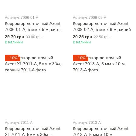
Артикул: 7006-01-A
Артикул: 7009-02-A
Корректор ленточный Axent
Корректор ленточный Axent
7006-01-A, 5 мм х 5 м, сине-
7009-02-A, 5 мм х 6 м, синий
желтый
29.70 грн
20.25 грн
33.00 грн
22.50 грн
В наличии
В наличии
−10%
−10%
Артикул: 7011-A
Артикул: 7013-A
Корректор ленточный Axent
Корректор ленточный Axent
XL 7011-A, 5мм х 30м,
7013-A, 5 мм х 10 м