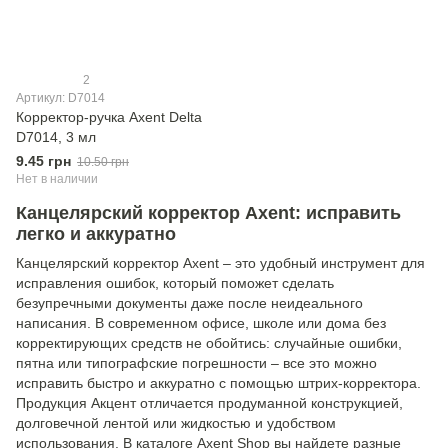
2
Артикул: D7014
Корректор-ручка Axent Delta
D7014, 3 мл
9.45 грн
10.50 грн
Нет в наличии
Канцелярский корректор Axent: исправить
легко и аккуратно
Канцелярский корректор Axent – ​​это удобный инструмент для
исправления ошибок, который поможет сделать
безупречными документы даже после неидеального
написания. В современном офисе, школе или дома без
корректирующих средств не обойтись: случайные ошибки,
пятна или типографские погрешности – все это можно
исправить быстро и аккуратно с помощью штрих-корректора.
Продукция Акцент отличается продуманной конструкцией,
долговечной лентой или жидкостью и удобством
использования. В каталоге Axent Shop вы найдете разные