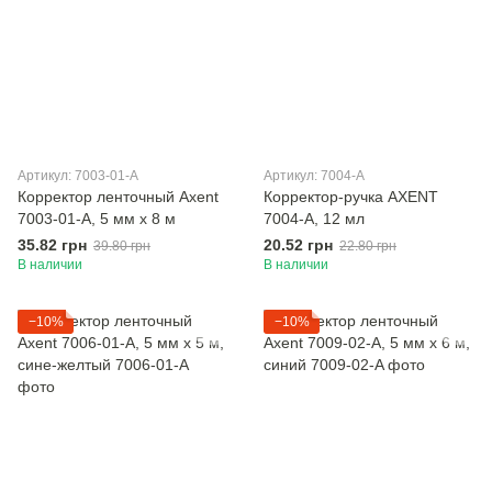
Артикул: 7003-01-A
Артикул: 7004-A
Корректор ленточный Axent
Корректор-ручка AXENT
7003-01-A, 5 мм х 8 м
7004-A, 12 мл
35.82 грн
20.52 грн
39.80 грн
22.80 грн
В наличии
В наличии
−10%
−10%