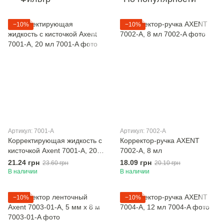
−10%
−10%
Артикул: 7001-A
Артикул: 7002-A
Корректирующая жидкость с
Корректор-ручка AXENT
кисточкой Axent 7001-A, 20
7002-A, 8 мл
мл
21.24 грн
18.09 грн
23.60 грн
20.10 грн
В наличии
В наличии
−10%
−10%