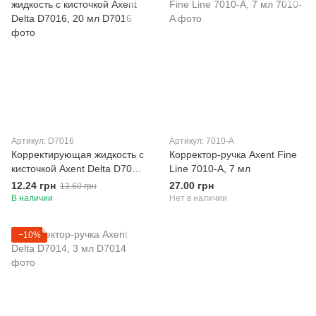
Артикул: D7016
Артикул: 7010-A
Корректирующая жидкость с
Корректор-ручка Axent Fine
кисточкой Axent Delta D7016,
Line 7010-A, 7 мл
20 мл
12.24 грн
27.00 грн
13.60 грн
В наличии
Нет в наличии
−10%