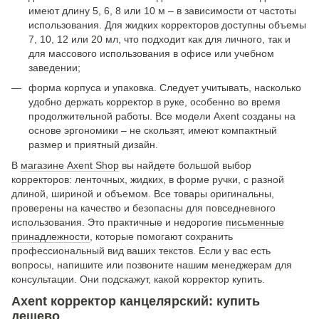
имеют длину 5, 6, 8 или 10 м – в зависимости от частоты
использования. Для жидких корректоров доступны объемы
7, 10, 12 или 20 мл, что подходит как для личного, так и
для массового использования в офисе или учебном
заведении;
форма корпуса и упаковка. Следует учитывать, насколько
удобно держать корректор в руке, особенно во время
продолжительной работы. Все модели Axent созданы на
основе эргономики – не скользят, имеют компактный
размер и приятный дизайн.
В
магазине Axent Shop
вы найдете большой выбор
корректоров: ленточных, жидких, в форме ручки, с разной
длиной, шириной и объемом. Все товары оригинальны,
проверены на качество и безопасны для повседневного
использования. Это практичные и недорогие
письменные
принадлежности
, которые помогают сохранить
профессиональный вид ваших текстов. Если у вас есть
вопросы, напишите или позвоните нашим менеджерам для
консультации. Они подскажут, какой корректор купить.
Axent корректор канцелярский: купить
дешево