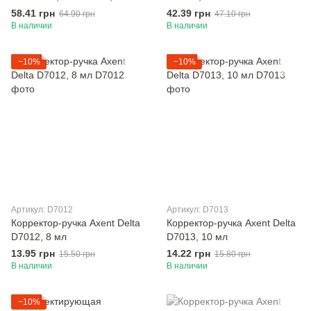
серный
58.41 грн
42.39 грн
64.90 грн
47.10 грн
В наличии
В наличии
−10%
−10%
Артикул: D7012
Артикул: D7013
Корректор-ручка Axent Delta
Корректор-ручка Axent Delta
D7012, 8 мл
D7013, 10 мл
13.95 грн
14.22 грн
15.50 грн
15.80 грн
В наличии
В наличии
−10%