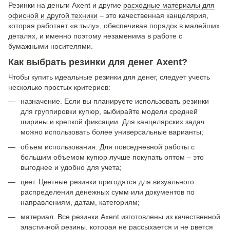
Резинки на деньги Axent и другие
расходные материалы для
офисной и другой техники
– это качественная канцелярия,
которая работает «в тылу», обеспечивая порядок в малейших
деталях, и именно поэтому незаменима в работе с
бумажными носителями.
Как выбрать резинки для денег Axent?
Чтобы купить идеальные резинки для денег, следует учесть
несколько простых критериев:
назначение. Если вы планируете использовать резинки
для группировки купюр, выбирайте модели средней
ширины и крепкой фиксации. Для канцелярских задач
можно использовать более универсальные варианты;
объем использования. Для повседневной работы с
большим объемом купюр лучше покупать оптом – это
выгоднее и удобно для учета;
цвет. Цветные резинки пригодятся для визуального
распределения денежных сумм или документов по
направлениям, датам, категориям;
материал. Все резинки Axent изготовлены из качественной
эластичной резины, которая не рассыхается и не рвется