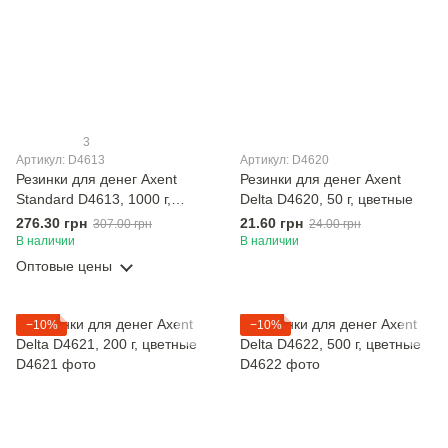
3
Артикул: D4613
Артикул: D4620
Резинки для денег Axent
Резинки для денег Axent
Standard D4613, 1000 г,
Delta D4620, 50 г, цветные
цветные
276.30 грн
21.60 грн
307.00 грн
24.00 грн
В наличии
В наличии
Оптовые цены
−10%
−10%