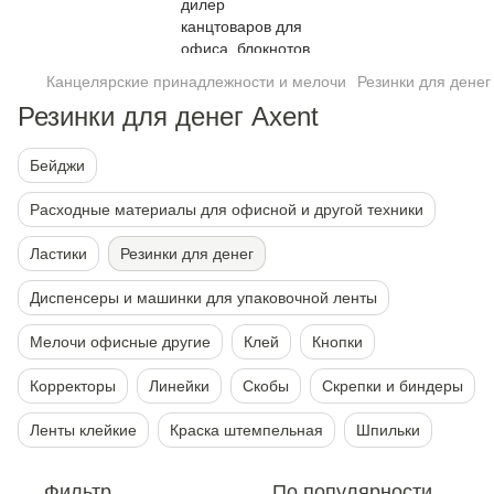
Канцелярские принадлежности и мелочи
Резинки для денег
Резинки для денег Axent
Бейджи
Расходные материалы для офисной и другой техники
Ластики
Резинки для денег
Диспенсеры и машинки для упаковочной ленты
Мелочи офисные другие
Клей
Кнопки
Корректоры
Линейки
Скобы
Скрепки и биндеры
Ленты клейкие
Краска штемпельная
Шпильки
Фильтр
По популярности