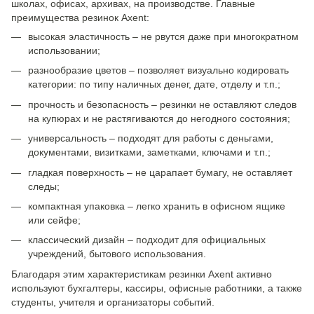
школах, офисах, архивах, на производстве. Главные
преимущества резинок Axent:
высокая эластичность – не рвутся даже при многократном
использовании;
разнообразие цветов – позволяет визуально кодировать
категории: по типу наличных денег, дате, отделу и т.п.;
прочность и безопасность – резинки не оставляют следов
на купюрах и не растягиваются до негодного состояния;
универсальность – подходят для работы с деньгами,
документами, визитками, заметками, ключами и т.п.;
гладкая поверхность – не царапает бумагу, не оставляет
следы;
компактная упаковка – легко хранить в офисном ящике
или сейфе;
классический дизайн – подходит для официальных
учреждений, бытового использования.
Благодаря этим характеристикам резинки Axent активно
используют бухгалтеры, кассиры, офисные работники, а также
студенты, учителя и организаторы событий.