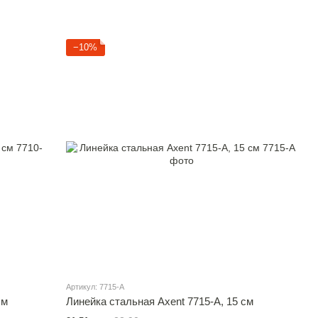
−10%
Артикул: 7715-A
см
Линейка стальная Axent 7715-A, 15 см