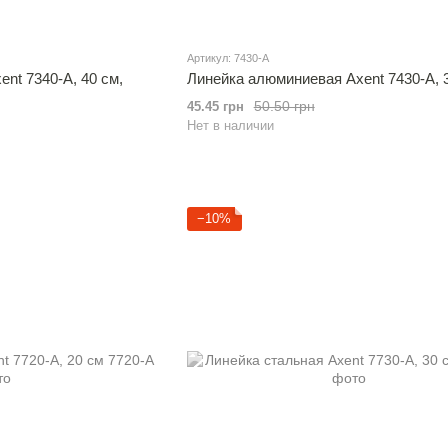
Артикул: 7430-A
nt 7340-A, 40 см,
Линейка алюминиевая Axent 7430-A, 
50.50 грн
45.45 грн
Нет в наличии
−10%