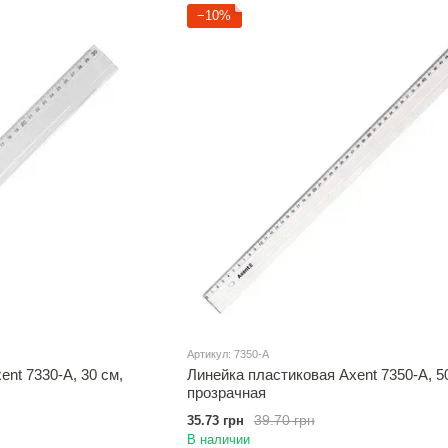
−10%
Артикул: 7350-A
nt 7330-A, 30 см,
Линейка пластиковая Axent 7350-A, 5
прозрачная
39.70 грн
35.73 грн
В наличии