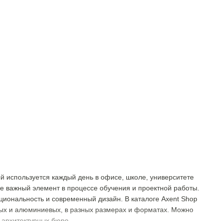
ый используется каждый день в офисе, школе, университете
же важный элемент в процессе обучения и проектной работы.
циональность и современный дизайн. В каталоге Axent Shop
ных и алюминиевых, в разных размерах и форматах. Можно
и архитектурных бюро.