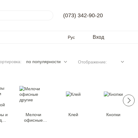
(073) 342-90-20
Вход
Рус
ортировка:
по популярности
Отображение:
ры и
Мелочи
Клей
Кнопки
для
офисные
ной
другие