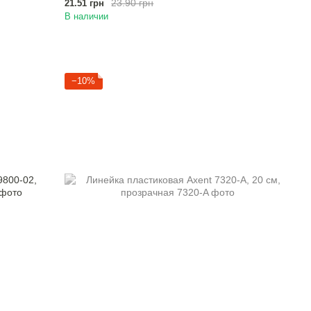
23.90 грн
21.51 грн
В наличии
−10%