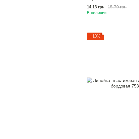
15.70 грн
14.13 грн
В наличии
−10%