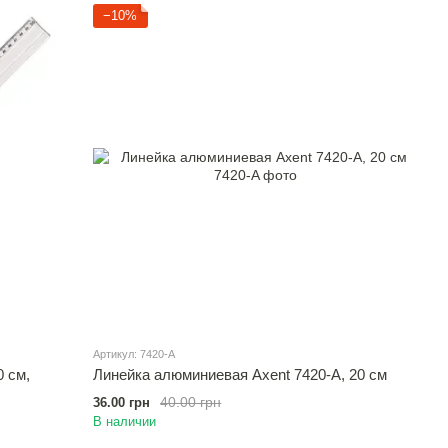
−10%
Артикул: 7420-A
0 см,
Линейка алюминиевая Axent 7420-A, 20 см
40.00 грн
36.00 грн
В наличии