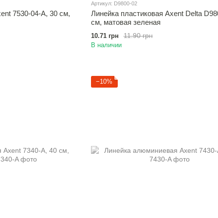
Артикул: D9800-02
nt 7530-04-A, 30 см,
Линейка пластиковая Axent Delta D98
см, матовая зеленая
11.90 грн
10.71 грн
В наличии
−10%