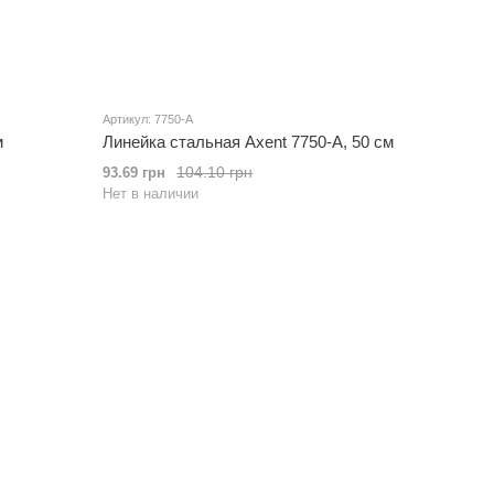
Артикул: 7750-A
м
Линейка стальная Axent 7750-A, 50 см
104.10 грн
93.69 грн
Нет в наличии