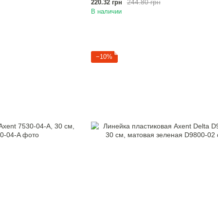
244.80 грн
220.32 грн
В наличии
−10%