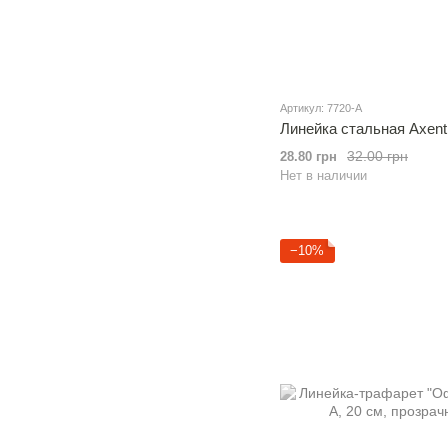
Артикул: 7720-A
Линейка стальная Axent
32.00 грн
28.80 грн
Нет в наличии
−10%