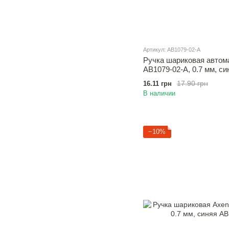
Артикул: AB1079-02-A
Ручка шариковая автома
AB1079-02-A, 0.7 мм, си
17.90 грн
16.11 грн
В наличии
−10%