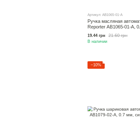
Артикул: AB1065-01-A
Ручка масляная автома
Reporter AB1065-01-A, 0
21.60 грн
19.44 грн
В наличии
−10%