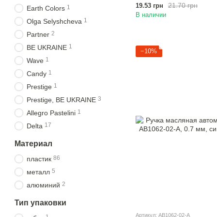
21.70 грн
19.53 грн
1
Earth Colors
В наличии
1
Olga Selyshcheva
2
Partner
1
BE UKRAINE
−10%
1
Wave
1
Candy
1
Prestige
3
Prestige, BE UKRAINE
1
Allegro Pastelini
17
Delta
Материал
86
пластик
5
металл
2
алюминий
Тип упаковки
Артикул: AB1062-02-A