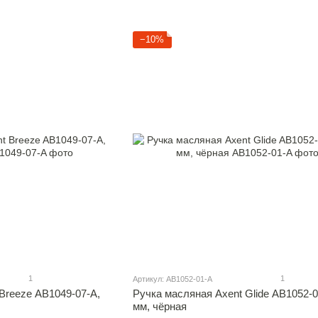
−10%
1
1
Артикул: AB1052-01-A
Breeze AB1049-07-A,
Ручка масляная Axent Glide AB1052-01
мм, чёрная