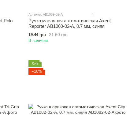
1
Артикул: AB1069-02-A
t Polo
Ручка масляная автоматическая Axent
Reporter AB1069-02-A, 0.7 мм, синяя
21.60 грн
19.44 грн
В наличии
Хит
−10%