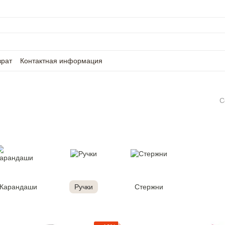
врат
Контактная информация
С
Карандаши
Ручки
Стержни