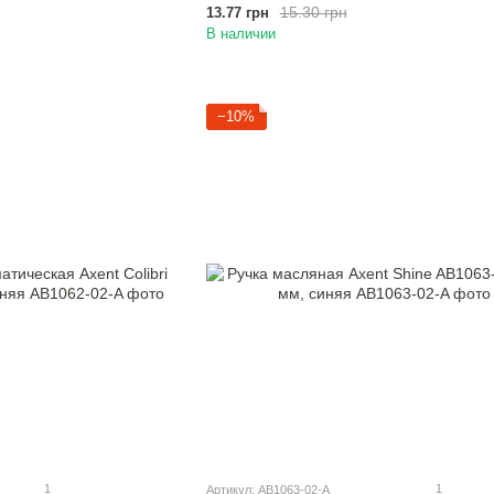
15.30 грн
13.77 грн
В наличии
−10%
1
1
Артикул: AB1063-02-A