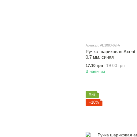
Артикул: AB1083-02-A
Ручка шариковая Axent P
0.7 мм, синяя
19.00 грн
17.10 грн
В наличии
Хит
−10%