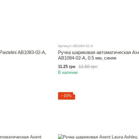
Артикул: AB1084-02-A
astelini AB1083-02-A,
Ручка шариковая автоматическая Ax
AB1084-02-A, 0.5 мм, синяя
12.50 грн
11.25 грн
В наличии
−10%