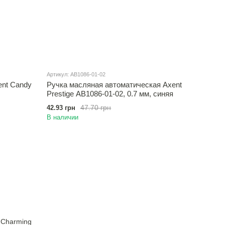
Артикул: AB1086-01-02
ent Candy
Ручка масляная автоматическая Axent
Prestige AB1086-01-02, 0.7 мм, синяя
47.70 грн
42.93 грн
В наличии