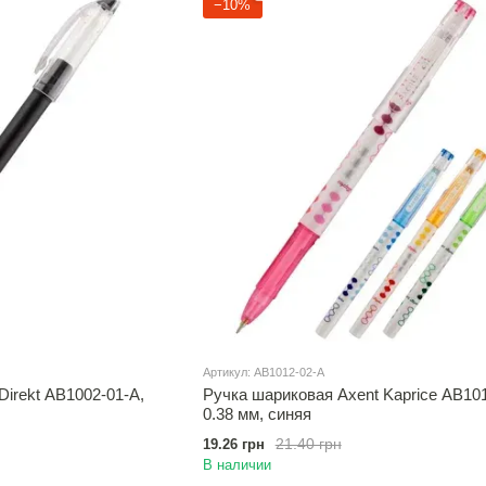
−10%
Артикул: AB1012-02-A
Direkt AB1002-01-A,
Ручка шариковая Axent Kaprice AB101
0.38 мм, синяя
21.40 грн
19.26 грн
В наличии