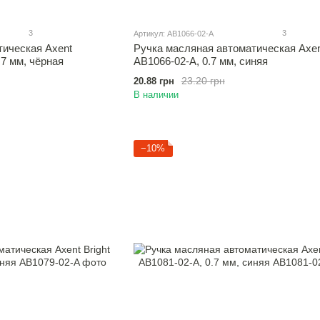
3
3
Артикул: AB1066-02-A
тическая Axent
Ручка масляная автоматическая Axen
.7 мм, чёрная
AB1066-02-A, 0.7 мм, синяя
23.20 грн
20.88 грн
В наличии
−10%