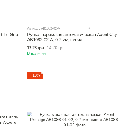
3
Артикул: AB1082-02-A
 Tri-Grip
Ручка шариковая автоматическая Axent City
AB1082-02-A, 0.7 мм, синяя
14.70 грн
13.23 грн
В наличии
−10%