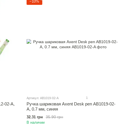
−10%
1
Артикул: AB1019-02-A
2-02-A,
Ручка шариковая Axent Desk pen AB1019-02-
A, 0.7 мм, синяя
35.90 грн
32.31 грн
В наличии