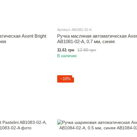
Артикул: AB1081-02-A
тическая Axent Bright
Ручка масляная автоматическая Axent
няя
AB1081-02-A, 0.7 мм, синяя
12.90 грн
11.61 грн
В наличии
−10%