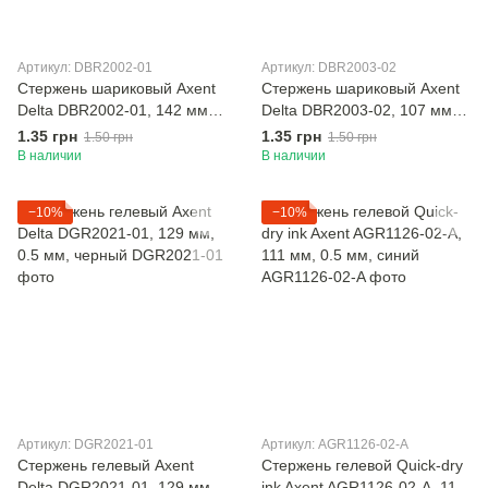
Артикул: DBR2002-01
Артикул: DBR2003-02
Стержень шариковый Axent
Стержень шариковый Axent
Delta DBR2002-01, 142 мм,
Delta DBR2003-02, 107 мм,
0.7 мм, чёрный
синий, 0.7 мм
1.35 грн
1.35 грн
1.50 грн
1.50 грн
В наличии
В наличии
−10%
−10%
Артикул: DGR2021-01
Артикул: AGR1126-02-A
Стержень гелевый Axent
Стержень гелевой Quick-dry
Delta DGR2021-01, 129 мм,
ink Axent AGR1126-02-A, 111