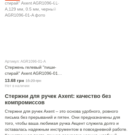
Артикул: AGR1096-01-A
Стержень гелевый "пиши-
стирай" Axent AGR1096-01-
A,129 мм, 0.5 мм, черный
13.68 грн
15.20 грн
Нет в наличии
Стержни для ручек Axent: качество без
компромиссов
Стержни для ручек Axent – ​​это основа удобного, ровного
письма без прерываний и пятен. Они предназначены для
того, чтобы ваша любимая ручка Акцент служила долго и
оставалась надежным инструментом в повседневной работе.