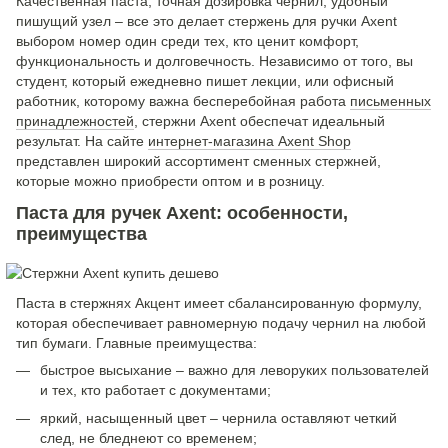
Качественная паста, точная дозировка чернил, удобный
пишущий узел – все это делает стержень для ручки Axent
выбором номер один среди тех, кто ценит комфорт,
функциональность и долговечность. Независимо от того, вы
студент, который ежедневно пишет лекции, или офисный
работник, которому важна бесперебойная работа
письменных
принадлежностей
, стержни Axent обеспечат идеальный
результат. На сайте
интернет-магазина Axent Shop
представлен широкий ассортимент сменных стержней,
которые можно приобрести оптом и в розницу.
Паста для ручек Axent: особенности,
преимущества
Паста в стержнях Акцент имеет сбалансированную формулу,
которая обеспечивает равномерную подачу чернил на любой
тип бумаги. Главные преимущества:
быстрое высыхание – важно для леворуких пользователей
и тех, кто работает с документами;
яркий, насыщенный цвет – чернила оставляют четкий
след, не бледнеют со временем;