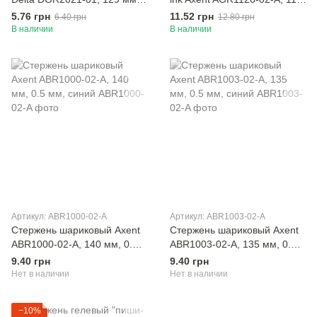
0.5 мм, черный
мм, 0.5 мм, синий
5.76 грн
11.52 грн
6.40 грн
12.80 грн
В наличии
В наличии
Артикул: ABR1000-02-A
Артикул: ABR1003-02-A
Стержень шариковый Axent
Стержень шариковый Axent
ABR1000-02-A, 140 мм, 0.5
ABR1003-02-A, 135 мм, 0.5
мм, синий
мм, синий
9.40 грн
9.40 грн
Нет в наличии
Нет в наличии
−10%