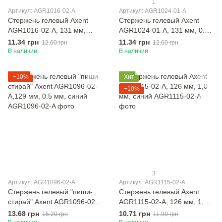
1
Артикул: AGR1016-02-A
Артикул: AGR1024-01-A
Стержень гелевый Axent
Стержень гелевый Axent
AGR1016-02-A, 131 мм,
AGR1024-01-A, 131 мм, 0.5
синий, 0.38 мм
мм, черный
11.34 грн
11.34 грн
12.60 грн
12.60 грн
В наличии
В наличии
−10%
Хит
−10%
3
Артикул: AGR1096-02-A
Артикул: AGR1115-02-A
Стержень гелевый "пиши-
Стержень гелевый Axent
стирай" Axent AGR1096-02-
AGR1115-02-A, 126 мм, 1,0
A,129 мм, 0.5 мм, синий
мм, синий
13.68 грн
10.71 грн
15.20 грн
11.90 грн