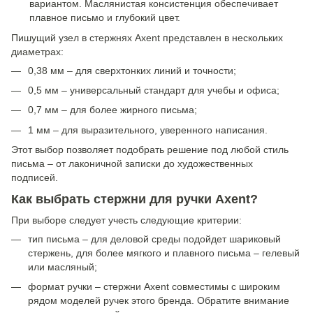
вариантом. Маслянистая консистенция обеспечивает
плавное письмо и глубокий цвет.
Пишущий узел в стержнях Axent представлен в нескольких
диаметрах:
0,38 мм – для сверхтонких линий и точности;
0,5 мм – универсальный стандарт для учебы и офиса;
0,7 мм – для более жирного письма;
1 мм – для выразительного, уверенного написания.
Этот выбор позволяет подобрать решение под любой стиль
письма – от лаконичной записки до художественных
подписей.
Как выбрать стержни для ручки Axent?
При выборе следует учесть следующие критерии:
тип письма – для деловой среды подойдет шариковый
стержень, для более мягкого и плавного письма – гелевый
или масляный;
формат ручки – стержни Axent совместимы с широким
рядом моделей ручек этого бренда. Обратите внимание