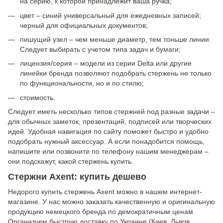
на серию, к которой принадлежит ваша ручка;
цвет – синий универсальный для ежедневных записей;
черный для официальных документов;
пишущий узел – чем меньше диаметр, тем тоньше линии.
Следует выбирать с учетом типа задач и бумаги;
лицензия/серия – модели из серии Delta или другие
линейки бренда позволяют подобрать стержень не только
по функциональности, но и по стилю;
стоимость.
Следует иметь несколько типов стержней под разные задачи –
для обычных заметок, презентаций, подписей или творческих
идей. Удобная навигация по сайту поможет быстро и удобно
подобрать нужный аксессуар. А если понадобится помощь,
напишите или позвоните по телефону нашим менеджерам –
они подскажут, какой стержень купить.
Стержни Axent: купить дешево
Недорого купить стержень Axent можно в нашем интернет-
магазине. У нас можно заказать качественную и оригинальную
продукцию немецкого бренда по демократичным ценам.
Организуем быструю доставку по Украине (Киев, Львов,