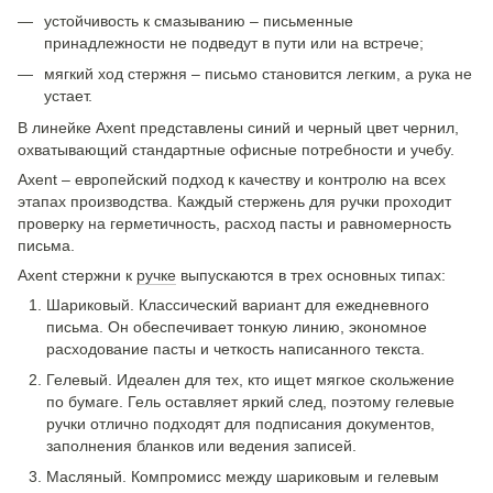
устойчивость к смазыванию – письменные
принадлежности не подведут в пути или на встрече;
мягкий ход стержня – письмо становится легким, а рука не
устает.
В линейке Axent представлены синий и черный цвет чернил,
охватывающий стандартные офисные потребности и учебу.
Axent – ​​европейский подход к качеству и контролю на всех
этапах производства. Каждый стержень для ручки проходит
проверку на герметичность, расход пасты и равномерность
письма.
Axent стержни к
ручке
выпускаются в трех основных типах:
Шариковый. Классический вариант для ежедневного
письма. Он обеспечивает тонкую линию, экономное
расходование пасты и четкость написанного текста.
Гелевый. Идеален для тех, кто ищет мягкое скольжение
по бумаге. Гель оставляет яркий след, поэтому гелевые
ручки отлично подходят для подписания документов,
заполнения бланков или ведения записей.
Масляный. Компромисс между шариковым и гелевым