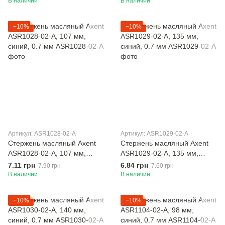
В наличии
В наличии
−10%
−10%
Артикул: ASR1028-02-A
Артикул: ASR1029-02-A
Стержень масляный Axent
Стержень масляный Axent
ASR1028-02-A, 107 мм,
ASR1029-02-A, 135 мм,
синий, 0.7 мм
синий, 0.7 мм
7.11 грн
6.84 грн
7.90 грн
7.60 грн
В наличии
В наличии
−10%
−10%