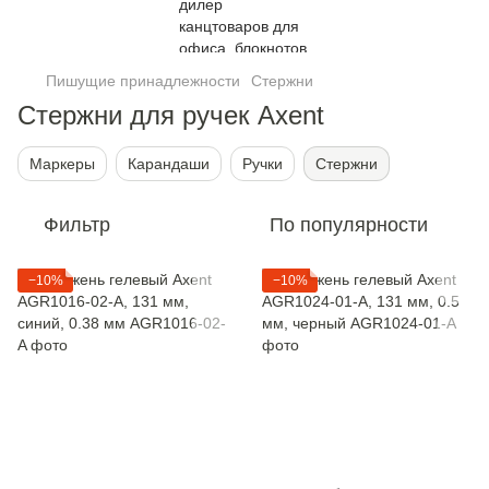
Пишущие принадлежности
Стержни
Стержни для ручек Axent
Маркеры
Карандаши
Ручки
Стержни
Фильтр
По популярности
−10%
−10%