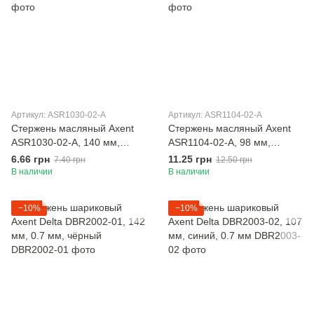
Артикул: ASR1030-02-A
Артикул: ASR1104-02-A
Стержень масляный Axent
Стержень масляный Axent
ASR1030-02-A, 140 мм,
ASR1104-02-A, 98 мм,
синий, 0.7 мм
синий, 0.7 мм
6.66 грн
11.25 грн
7.40 грн
12.50 грн
В наличии
В наличии
−10%
−10%