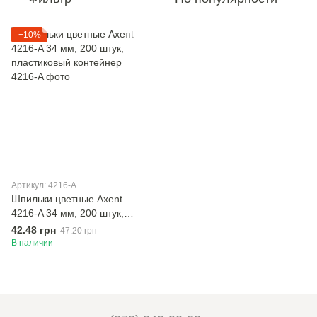
−10%
Артикул: 4216-A
Шпильки цветные Axent
4216-A 34 мм, 200 штук,
пластиковый контейнер
42.48 грн
47.20 грн
В наличии