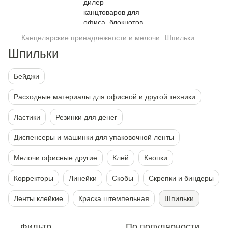
Канцелярские принадлежности и мелочи
Шпильки
Шпильки
Бейджи
Расходные материалы для офисной и другой техники
Ластики
Резинки для денег
Диспенсеры и машинки для упаковочной ленты
Мелочи офисные другие
Клей
Кнопки
Корректоры
Линейки
Скобы
Скрепки и биндеры
Ленты клейкие
Краска штемпельная
Шпильки
Фильтр
По популярности