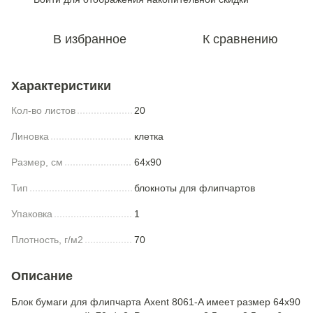
В избранное
К сравнению
Характеристики
Кол-во листов
20
Линовка
клетка
Размер, см
64x90
Тип
блокноты для флипчартов
Упаковка
1
Плотность, г/м2
70
Описание
Блок бумаги для флипчарта Axent 8061-A имеет размер 64х90