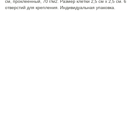
см, проклеенный, 70 г/м2. Размер клетки 2,5 см х 2,5 см. 6
отверстий для крепления. Индивидуальная упаковка.