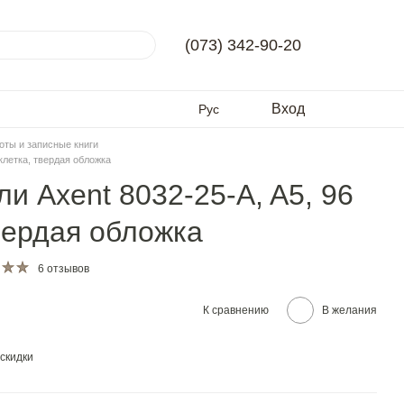
(073) 342-90-20
Вход
Рус
оты и записные книги
 клетка, твердая обложка
и Axent 8032-25-A, A5, 96
твердая обложка
6 отзывов
К сравнению
В желания
скидки