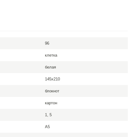
96
клетка
белая
145x210
блокнот
картон
1, 5
A5