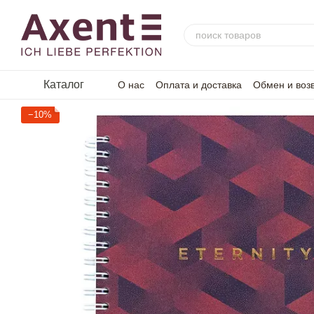
Перейти к основному контенту
Каталог
О нас
Оплата и доставка
Обмен и воз
−10%