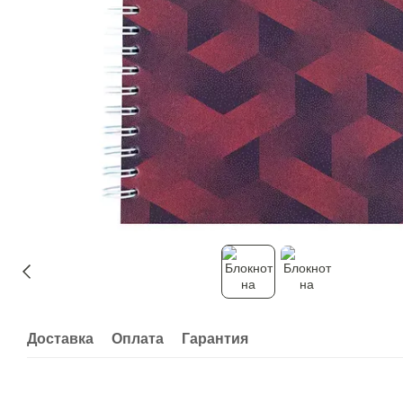
Доставка
Оплата
Гарантия