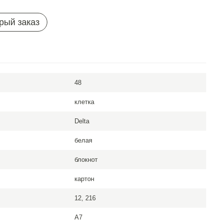
рый заказ
48
клетка
Delta
белая
блокнот
картон
12, 216
A7