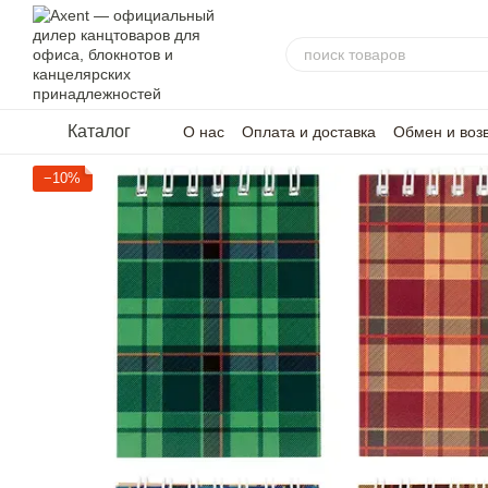
Перейти к основному контенту
Каталог
О нас
Оплата и доставка
Обмен и воз
−10%