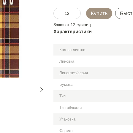
Купить
Быст
Заказ от 12 единиц
Характеристики
Кол-во листов
Линовка
Лицензия/серия
Бумага
Тип
Тип обложки
Упаковка
Формат