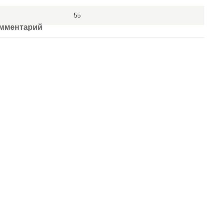
55
омментарий