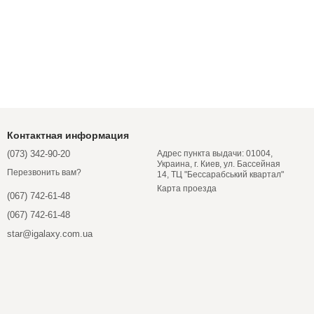
Контактная информация
(073) 342-90-20
Адрес пункта выдачи: 01004,
Украина, г. Киев, ул. Бассейная
Перезвонить вам?
14, ТЦ "Бессарабський квартал"
Карта проезда
(067) 742-61-48
(067) 742-61-48
star@igalaxy.com.ua