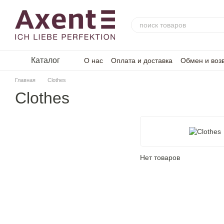
Перейти к основному контенту
Каталог
О нас
Оплата и доставка
Обмен и воз
Главная
Clothes
Clothes
Нет товаров