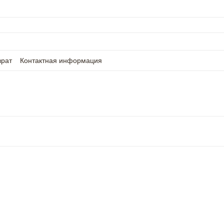
врат
Контактная информация