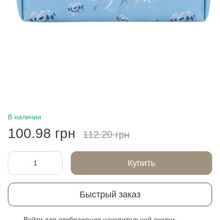
В наличии
100.98 грн
112.20 грн
Купить
Быстрый заказ
Войти
для отображения накопительной скидки
%