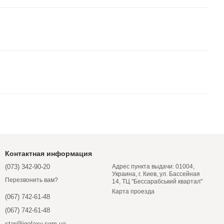
Контактная информация
(073) 342-90-20
Адрес пункта выдачи: 01004,
Украина, г. Киев, ул. Бассейная
Перезвонить вам?
14, ТЦ "Бессарабський квартал"
Карта проезда
(067) 742-61-48
(067) 742-61-48
star@igalaxy.com.ua