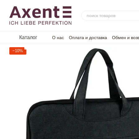
Перейти к основному контенту
Каталог
О нас
Оплата и доставка
Обмен и воз
−10%