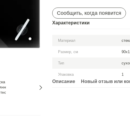
Сообщить, когда появится
Характеристики
Материал
стек
Размер, см
90x1
Тип
сухо
Упаковка
1
Описание
Новый отзыв или к