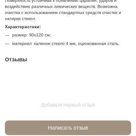
Поверхность устойчива к появлению царапин, ударов и
воздействию различных химических веществ. Возможна
очистка с использованием стандартных средств очистки и
натирки стекол.
Характеристики:
размер: 90x120 см;
материал: каленое стекло 4 мм, оцинкованная сталь.
Отзывы
Добавьте первый отзыв
Написать отзыв