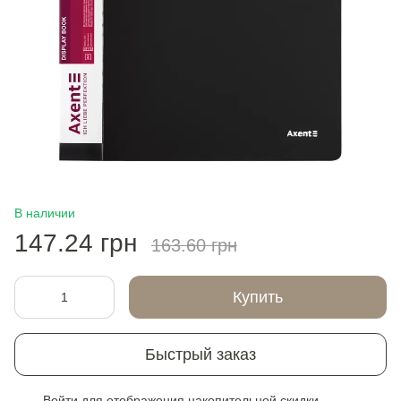
В наличии
147.24 грн
163.60 грн
Купить
Быстрый заказ
Войти
для отображения накопительной скидки
%