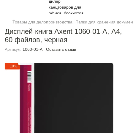
Товары для делопроизводства
Папки для хранения докумен
Дисплей-книга Axent 1060-01-A, А4,
60 файлов, черная
Артикул:
1060-01-A
Оставить отзыв
−10%