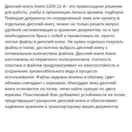
Дисплей-книга Axent 1200-11-A - это превосходное решение
для работы, учебы и организации личных архивов, подборок.
Помещая документы по определенной теме или проекту в
отдельную дисплей-книгу, можно не только решить вопрос
удобной систематизации и хранения документов, но и при
необходимости брать с собой и презентовать их, просто
листая файлы в дисплей-книге. Не нужно отдельно покупать
файлы и папки, достаточно выбрать дисплей-книгу с
оптимальным количеством файлов. Дисплей-книги Axent
изготовлены из первичного полипропилена, плотность
пластика и файлов предусматривает их износостойкость и
сохранение презентабельного вида в процессе
использования. Файлы надежно впаяны в обложку. Цвет
обложки совпадает с корешком, благодаря чему дисплей-
книги отличаются на полке, легко найти нужную по цвету
корешка. Пластиковый бокс добавляет устойчивости на полке,
предотвращает раскрытие дисплей-книги и обеспечивает
надежное хранение и транспортировку ваших документов.