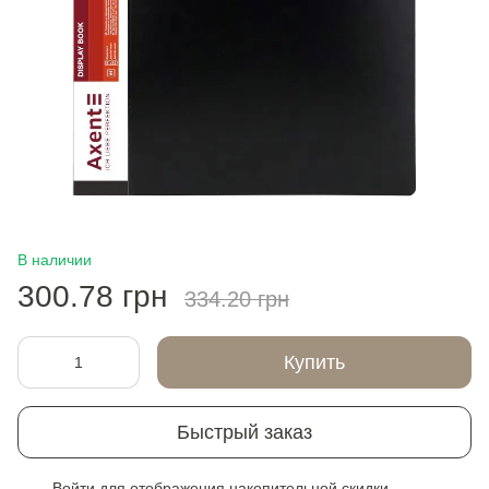
В наличии
300.78 грн
334.20 грн
Купить
Быстрый заказ
Войти
для отображения накопительной скидки
%