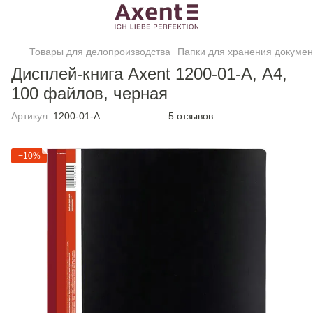
Товары для делопроизводства
Папки для хранения докумен
Дисплей-книга Axent 1200-01-A, А4,
100 файлов, черная
Артикул:
1200-01-A
5 отзывов
−10%