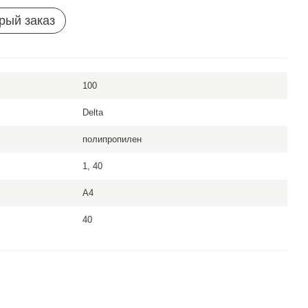
рый заказ
100
Delta
полипропилен
1, 40
A4
40