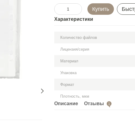
Купить
Быст
Характеристики
Количество файлов
Лицензия/серия
Материал
Упаковка
Формат
Плотность, мкм
Описание
Отзывы
1