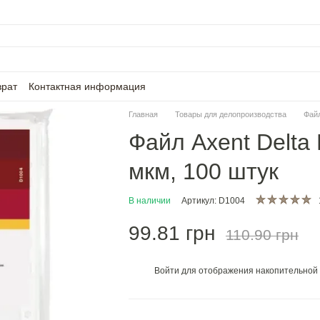
врат
Контактная информация
Главная
Товары для делопроизводства
Фай
Файл Axent Delta
мкм, 100 штук
В наличии
Артикул: D1004
99.81 грн
110.90 грн
Войти
для отображения накопительной 
%