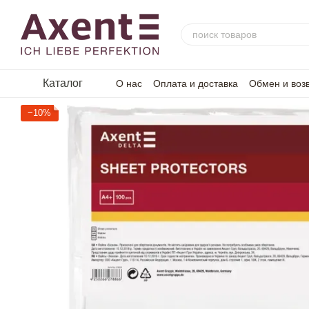
Перейти к основному контенту
Каталог
О нас
Оплата и доставка
Обмен и воз
−10%