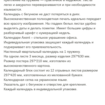
Крепление на пружине — практичное и надежное. Листы
легко и аккуратно переворачиваются и при необходимости
изымаются.
Календарь с бегунком не даст потеряться в днях.
Высококачественная полноцветная печать идеально передает
всю красоту изображения. На гладких белых листах удобно
выделять даты и делать пометки. Имеет большие цифры и
разборчивый шрифт с нумерацией недель.
Календари Axent – ​​стильное украшение офиса.
Индивидуальная упаковка защищает каждый календарь и
подчеркивает его привлекательность.
Настенный квартальный календарь на 1 пружину.
На одном листе 3 месяца, размер изделия 297*630 мм.
Размер постера 297*210 мм, изготовлен из
высококачественного картона.
Календарный блок состоит из 12 отрывных листов размером
297*420 мм, изготовленных из мелованной бумаги.
Календарная сетка на украинском языке.
Указатель дат с бегунком и отверстие для крепления.
Каждый календарь в индивидуальной упаковке.