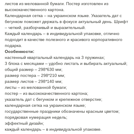
листов из мелованной бумаги. Постер изготовлен из
высококачественного картона.
Календарная сетка – на украинском языке. Указатель дат с
бегунком поможет держать в фокусе актуальный день. Шрифт
– четкий, разборчивый и выразительный.
Каждый календарь – в индивидуальной упаковке, отлично
подходит в качестве полезного и красивого корпоративного
подарка.
Особенности:
настенный квартальный календарь на 3 пружинах;
3 блока с месяцами – удобно листать и выбирать актуальный;
общий размер – 298*630 мм;
размер постера – 298*210 мм;
размер листов – 298*140 мм;
листы – из мелованной бумаги;
постер – из высококачественного картона;
указатель дат с бегунком и крепежное отверстие;
календарная сетка на украинском языке;
государственные праздники обозначены красным цветом;
порядковая нумерация недель;
эффектный дизайн;
каждый календарь – в индивидуальной упаковке.