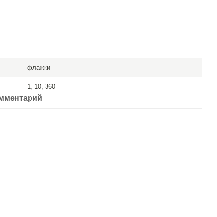
флажки
1, 10, 360
омментарий