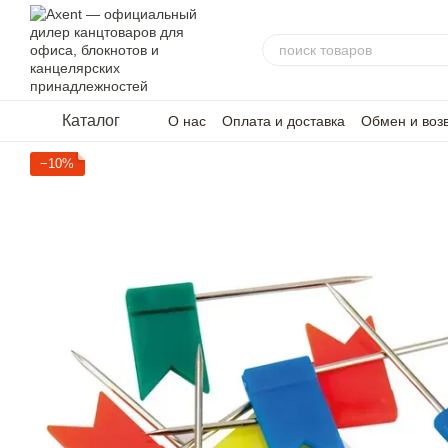
Перейти к основному контенту
Каталог
О нас
Оплата и доставка
Обмен и воз
−10%